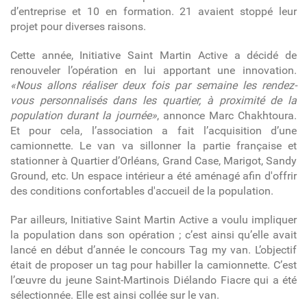
d’entreprise et 10 en formation. 21 avaient stoppé leur
projet pour diverses raisons.
Cette année, Initiative Saint Martin Active a décidé de
renouveler l’opération en lui apportant une innovation.
«Nous allons réaliser deux fois par semaine les rendez-
vous personnalisés dans les quartier, à proximité de la
population durant la journée»
, annonce Marc Chakhtoura.
Et pour cela, l’association a fait l’acquisition d’une
camionnette. Le van va sillonner la partie française et
stationner à Quartier d’Orléans, Grand Case, Marigot, Sandy
Ground, etc. Un espace intérieur a été aménagé afin d'offrir
des conditions confortables d'accueil de la population.
Par ailleurs, Initiative Saint Martin Active a voulu impliquer
la population dans son opération ; c’est ainsi qu’elle avait
lancé en début d’année le concours Tag my van. L’objectif
était de proposer un tag pour habiller la camionnette. C’est
l’œuvre du jeune Saint-Martinois Diélando Fiacre qui a été
sélectionnée. Elle est ainsi collée sur le van.