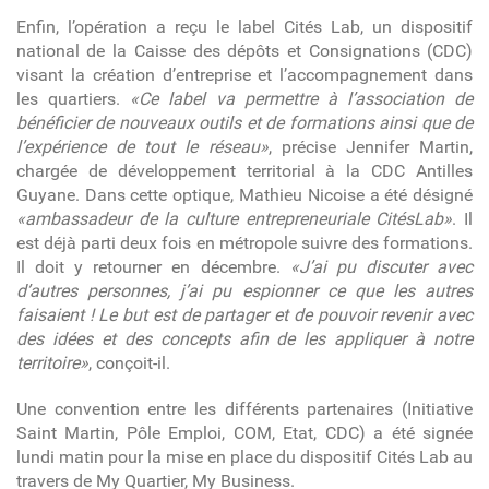
Enfin, l’opération a reçu le label Cités Lab, un dispositif
national de la Caisse des dépôts et Consignations (CDC)
visant la création d’entreprise et l’accompagnement dans
les quartiers.
«Ce label va permettre à l’association de
bénéficier de nouveaux outils et de formations ainsi que de
l’expérience de tout le réseau»
, précise Jennifer Martin,
chargée de développement territorial à la CDC Antilles
Guyane. Dans cette optique, Mathieu Nicoise a été désigné
«
ambassadeur de la culture entrepreneuriale CitésLab»
. Il
est déjà parti deux fois en métropole suivre des formations.
Il doit y retourner en décembre.
«J’ai pu discuter avec
d’autres personnes, j’ai pu espionner ce que les autres
faisaient ! Le but est de partager et de pouvoir revenir avec
des idées et des concepts afin de les appliquer à notre
territoire»
, conçoit-il.
Une convention entre les différents partenaires (Initiative
Saint Martin, Pôle Emploi, COM, Etat, CDC) a été signée
lundi matin pour la mise en place du dispositif Cités Lab au
travers de My Quartier, My Business.