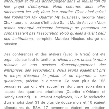
encourager et de les accompagner dans la réalisation de
leur projet d’entreprise. Nous sommes alors allés
directement les voir, dans leur quartier. C’est ainsi qu’est
née l'opération My Quartier My Business»
, raconte Marc
Chakhtoura, directeur d’Initiative Saint Martin Active.
«Nous
avions remarqué qu’encore beaucoup de personnes ne
connaissaient pas l’association et/ou qu’elles avaient peur
des institutions»
, complète Mathieu Nicoise, chargé de
mission.
Des conférences et des ateliers (avec le Greta) ont été
organisés sur tout le territoire.
«Nous avons présenté notre
mission et nos services d'accompagnement des
entreprises, des associations. Nous avons également pris
le temps d'écouter le public et de répondre à ses
questions»
, précise le directeur. Ce sont plus de 155
personnes qui ont été accueillies dont une soixantaine
issues des quartiers prioritaires (Quartier d’Orléans et
Sandy Ground). 10 étaient employées, 56 à la recherche
d’un emploi dont 31 de plus de douze mois et 10 étaient
allocataires du RSA. 17 personnes étaient en création