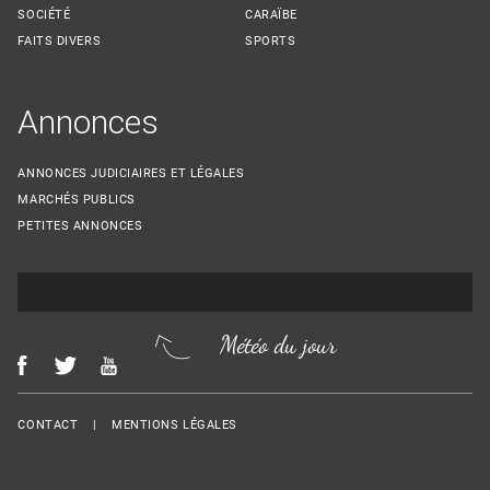
SOCIÉTÉ
CARAÏBE
FAITS DIVERS
SPORTS
Annonces
ANNONCES JUDICIAIRES ET LÉGALES
MARCHÉS PUBLICS
PETITES ANNONCES
Météo du jour
Menu Footer
CONTACT
MENTIONS LÉGALES