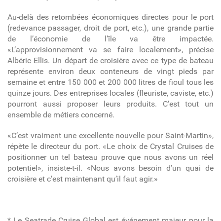
Au-delà des retombées économiques directes pour le port
(redevance passager, droit de port, etc.), une grande partie
de l’économie de l’île va être impactée.
«L’approvisionnement va se faire localement», précise
Albéric Ellis. Un départ de croisière avec ce type de bateau
représente environ deux conteneurs de vingt pieds par
semaine et entre 150 000 et 200 000 litres de fioul tous les
quinze jours. Des entreprises locales (fleuriste, caviste, etc.)
pourront aussi proposer leurs produits. C’est tout un
ensemble de métiers concerné.
«C’est vraiment une excellente nouvelle pour Saint-Martin»,
répète le directeur du port. «Le choix de Crystal Cruises de
positionner un tel bateau prouve que nous avons un réel
potentiel», insiste-t-il. «Nous avons besoin d’un quai de
croisière et c’est maintenant qu’il faut agir.»
* Le Seatrade Cruise Global est événement majeur pour la