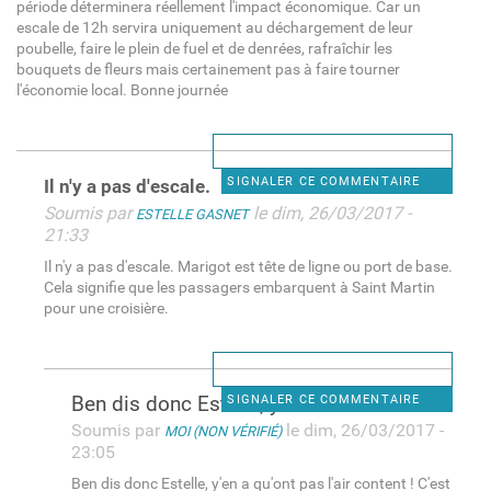
période déterminera réellement l'impact économique. Car un
escale de 12h servira uniquement au déchargement de leur
poubelle, faire le plein de fuel et de denrées, rafraîchir les
bouquets de fleurs mais certainement pas à faire tourner
l'économie local. Bonne journée
SIGNALER CE COMMENTAIRE
Il n'y a pas d'escale.
Soumis par
le dim, 26/03/2017 -
ESTELLE GASNET
21:33
Il n'y a pas d'escale. Marigot est tête de ligne ou port de base.
Cela signifie que les passagers embarquent à Saint Martin
pour une croisière.
Ben dis donc Estelle, y'en a
SIGNALER CE COMMENTAIRE
Soumis par
le dim, 26/03/2017 -
MOI (NON VÉRIFIÉ)
23:05
Ben dis donc Estelle, y'en a qu'ont pas l'air content ! C'est