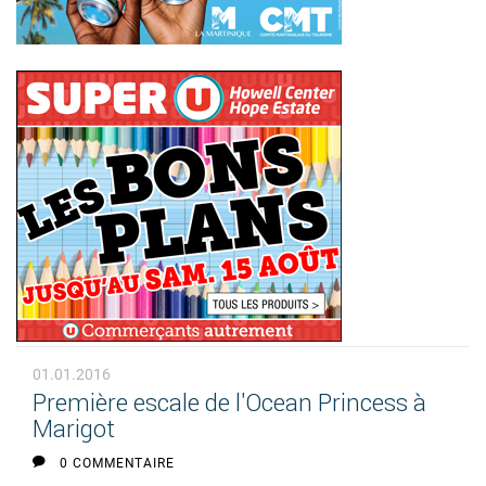
01.01.2016
Première escale de l'Ocean Princess à
Marigot
0 COMMENTAIRE