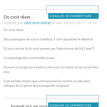
On croit rêver...
SIGNALER CE COMMENTAIRE
Soumis par
le ven, 24/03/2017 - 14:10
DÉDÉ (NON VÉRIFIÉ)
On croit rêver...
Des passagers de luxe à Galisbay, il vont apprécier le dépotoir.
Et pour arriver là ils vont passer par l'aérodrome de Gd Case??
Le recyclage est une chimère aussi...
Encore un projet qui ne sert à rien pour st martin et qui ne se fera
pas.
Il serait bien temps que votre journal se montre un peu plus
critique de ce genre de propagande utopique.
Journal qui se voulait
SIGNALER CE COMMENTAIRE