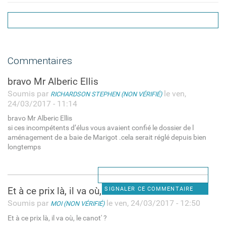
Commentaires
bravo Mr Alberic Ellis
Soumis par
le ven,
RICHARDSON STEPHEN (NON VÉRIFIÉ)
24/03/2017 - 11:14
bravo Mr Alberic Ellis
si ces incompétents d’élus vous avaient confié le dossier de l
aménagement de a baie de Marigot .cela serait réglé depuis bien
longtemps
Et à ce prix là, il va où, le
SIGNALER CE COMMENTAIRE
Soumis par
le ven, 24/03/2017 - 12:50
MOI (NON VÉRIFIÉ)
Et à ce prix là, il va où, le canot' ?