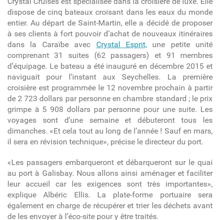
Crystal Cruises est spécialisée dans la croisière de luxe. Elle
dispose de cinq bateaux croisant dans les eaux du monde
entier. Au départ de Saint-Martin, elle a décidé de proposer
à ses clients à fort pouvoir d’achat de nouveaux itinéraires
dans la Caraïbe avec
Crystal Esprit,
une petite unité
comprenant 31 suites (62 passagers) et 91 membres
d’équipage. Le bateau a été inauguré en décembre 2015 et
naviguait pour l’instant aux Seychelles. La première
croisière est programmée le 12 novembre prochain à partir
de 2 723 dollars par personne en chambre standard ; le prix
grimpe à 5 908 dollars par personne pour une suite. Les
voyages sont d’une semaine et débuteront tous les
dimanches. «Et cela tout au long de l’année ! Sauf en mars,
il sera en révision technique», précise le directeur du port.
«Les passagers embarqueront et débarqueront sur le quai
au port à Galisbay. Nous allons ainsi aménager et faciliter
leur accueil car les exigences sont très importantes»,
explique Albéric Ellis. La plate-forme portuaire sera
également en charge de récupérer et trier les déchets avant
de les envoyer à l’éco-site pour y être traités.