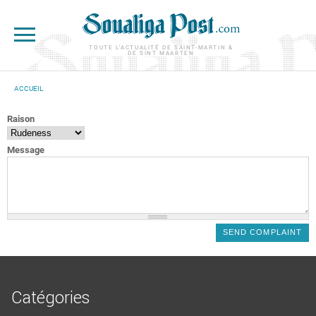
Aller au contenu principal
TOUTE L'ACTUALITÉ DE SAINT-MARTIN &
DE SINT MAARTEN
ACCUEIL
VOUS ÊTES ICI
Raison
Message
Catégories