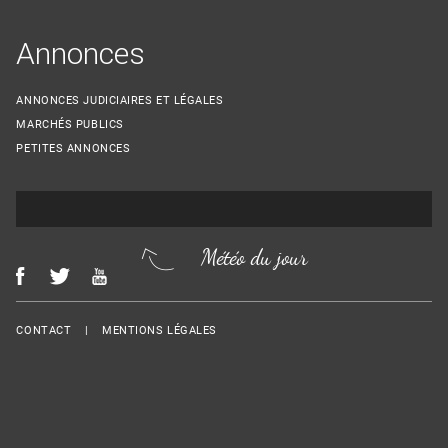
Annonces
ANNONCES JUDICIAIRES ET LÉGALES
MARCHÉS PUBLICS
PETITES ANNONCES
Météo du jour
Menu Footer
CONTACT
MENTIONS LÉGALES