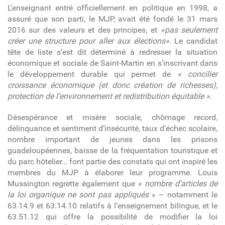
L’enseignant entré officiellement en politique en 1998, a
assuré que son parti, le MJP, avait été fondé le 31 mars
2016 sur des valeurs et des principes, et
«pas seulement
créer une structure pour aller aux élections»
. Le candidat
tête de liste s’est dit déterminé à redresser la situation
économique et sociale de Saint-Martin en s’inscrivant dans
le développement durable qui permet de
« concilier
croissance économique (et donc création de richesses),
protection de l’environnement et redistribution équitable ».
Désespérance et misère sociale, chômage record,
délinquance et sentiment d’insécurité, taux d’échec scolaire,
nombre important de jeunes dans les prisons
guadeloupéennes, baisse de la fréquentation touristique et
du parc hôtelier… font partie des constats qui ont inspiré les
membres du MJP à élaborer leur programme. Louis
Mussington regrette également que
« nombre d’articles de
la loi organique ne sont pas appliqués
» – notamment le
63.14.9 et 63.14.10 relatifs à l’enseignement bilingue, et le
63.51.12 qui offre la possibilité de modifier la loi