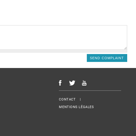
Menu Footer
CONTACT
MENTIONS LÉGALES