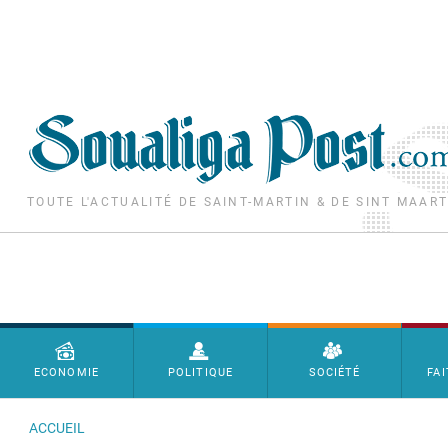
Aller au contenu principal
TOUTE L'ACTUALITÉ DE SAINT-MARTIN & DE SINT MAAR
Menu principal
ECONOMIE
POLITIQUE
SOCIÉTÉ
FAI
ACCUEIL