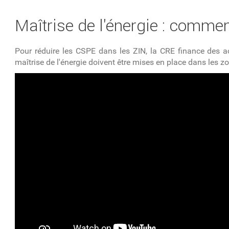
VOUS ÊTES ICI
Maîtrise de l'énergie : comme
Pour réduire les CSPE dans les ZIN, la CRE finance des a
maîtrise de l'énergie doivent être mises en place dans les 
Maîtrise de l'énergie à Saint-Martin : comm