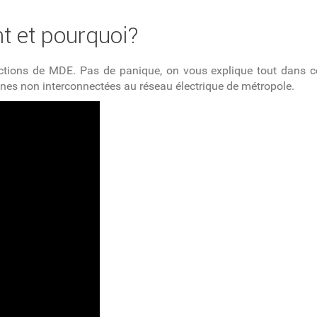
nt et pourquoi?
ctions de MDE. Pas de panique, on vous explique tout dans ce
zones non interconnectées au réseau électrique de métropole.
ent et pourquoi?