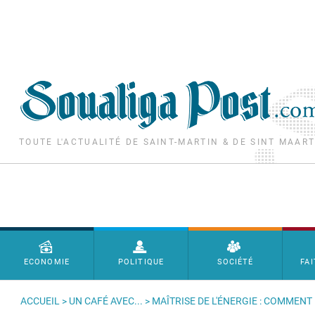
Aller au contenu principal
TOUTE L'ACTUALITÉ DE SAINT-MARTIN & DE SINT MAAR
Menu principal
ECONOMIE
POLITIQUE
SOCIÉTÉ
FAI
ACCUEIL
>
UN CAFÉ AVEC...
> MAÎTRISE DE L'ÉNERGIE : COMMENT