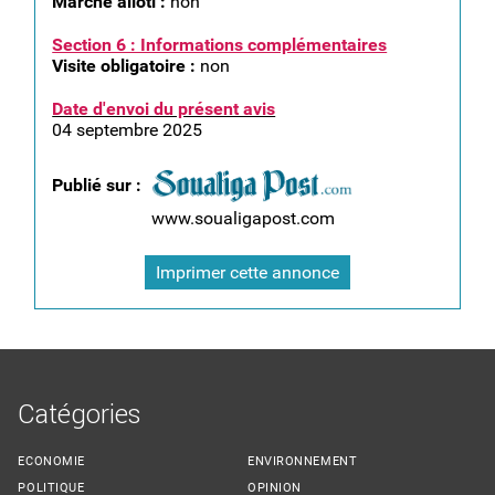
Marché alloti :
non
Section 6 : Informations complémentaires
Visite obligatoire :
non
Date d'envoi du présent avis
04 septembre 2025
Publié sur :
www.soualigapost.com
Imprimer cette annonce
Catégories
ECONOMIE
ENVIRONNEMENT
POLITIQUE
OPINION