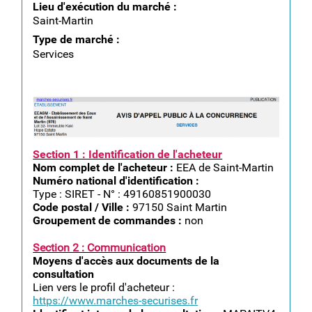
Lieu d'exécution du marché :
Saint-Martin
Type de marché :
Services
capture_decran_2025-09-
05_a_08.46.23.png
Section 1 : Identification de l'acheteur
Nom complet de l'acheteur :
EEA de Saint-Martin
Numéro national d'identification :
Type : SIRET - N° : 49160851900030
Code postal / Ville :
97150 Saint Martin
Groupement de commandes :
non
Section 2 : Communication
Moyens d'accès aux documents de la
consultation
Lien vers le profil d'acheteur :
https://www.marches-securises.fr