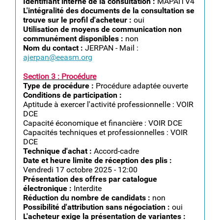
Identifiant interne de la consultation :
MAPAITV4
L'intégralité des documents de la consultation se
trouve sur le profil d'acheteur :
oui
Utilisation de moyens de communication non
communément disponibles :
non
Nom du contact :
JERPAN - Mail :
ajerpan@eeasm.org
Section 3 : Procédure
Type de procédure :
Procédure adaptée ouverte
Conditions de participation :
Aptitude à exercer l'activité professionnelle : VOIR
DCE
Capacité économique et financière : VOIR DCE
Capacités techniques et professionnelles : VOIR
DCE
Technique d'achat :
Accord-cadre
Date et heure limite de réception des plis :
Vendredi 17 octobre 2025 - 12:00
Présentation des offres par catalogue
électronique :
Interdite
Réduction du nombre de candidats :
non
Possibilité d'attribution sans négociation :
oui
L'acheteur exige la présentation de variantes :