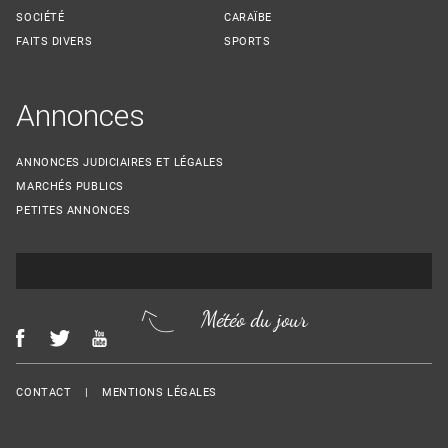
SOCIÉTÉ
CARAÏBE
FAITS DIVERS
SPORTS
Annonces
ANNONCES JUDICIAIRES ET LÉGALES
MARCHÉS PUBLICS
PETITES ANNONCES
Météo du jour
Menu Footer
CONTACT
MENTIONS LÉGALES