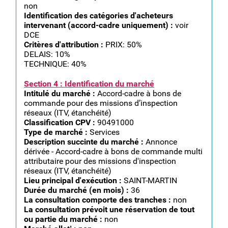
non
Identification des catégories d'acheteurs
intervenant (accord-cadre uniquement) :
voir
DCE
Critères d'attribution :
PRIX: 50%
DELAIS: 10%
TECHNIQUE: 40%
Section 4 : Identification du marché
Intitulé du marché :
Accord-cadre à bons de
commande pour des missions d’inspection
réseaux (ITV, étanchéité)
Classification CPV :
90491000
Type de marché :
Services
Description succinte du marché :
Annonce
dérivée - Accord-cadre à bons de commande multi
attributaire pour des missions d'inspection
réseaux (ITV, étanchéité)
Lieu principal d'exécution :
SAINT-MARTIN
Durée du marché (en mois) :
36
La consultation comporte des tranches :
non
La consultation prévoit une réservation de tout
ou partie du marché :
non