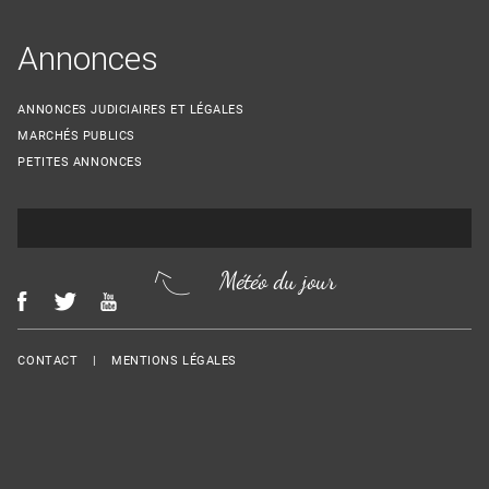
Annonces
ANNONCES JUDICIAIRES ET LÉGALES
MARCHÉS PUBLICS
PETITES ANNONCES
Météo du jour
Menu Footer
CONTACT
MENTIONS LÉGALES