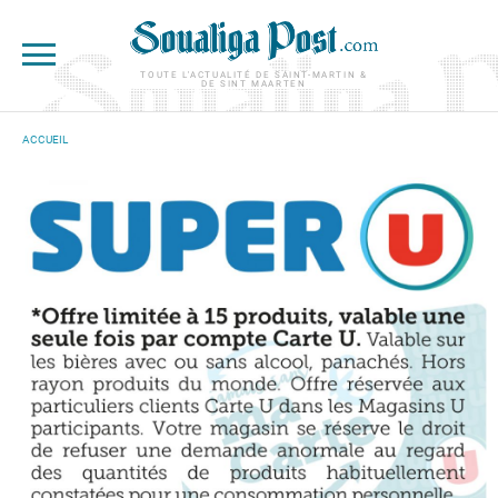
Aller au contenu principal
TOUTE L'ACTUALITÉ DE SAINT-MARTIN &
DE SINT MAARTEN
ACCUEIL
VOUS ÊTES ICI