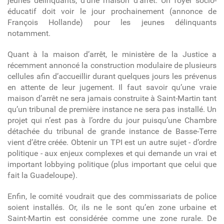
jeunes délinquants, d’une maison d’arrêt. Un foyer socio-
éducatif doit voir le jour prochainement (annonce de
François Hollande) pour les jeunes délinquants
notamment.
Quant à la maison d’arrêt, le ministère de la Justice a
récemment annoncé la construction modulaire de plusieurs
cellules afin d’accueillir durant quelques jours les prévenus
en attente de leur jugement. Il faut savoir qu’une vraie
maison d’arrêt ne sera jamais construite à Saint-Martin tant
qu’un tribunal de première instance ne sera pas installé. Un
projet qui n’est pas à l’ordre du jour puisqu’une Chambre
détachée du tribunal de grande instance de Basse-Terre
vient d’être créée. Obtenir un TPI est un autre sujet - d’ordre
politique - aux enjeux complexes et qui demande un vrai et
important lobbying politique (plus important que celui que
fait la Guadeloupe).
Enfin, le comité voudrait que des commissariats de police
soient installés. Or, ils ne le sont qu’en zone urbaine et
Saint-Martin est considérée comme une zone rurale. De