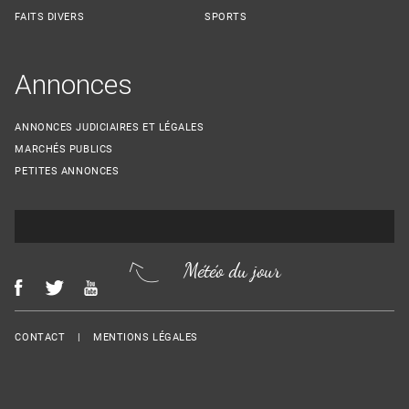
FAITS DIVERS
SPORTS
Annonces
ANNONCES JUDICIAIRES ET LÉGALES
MARCHÉS PUBLICS
PETITES ANNONCES
Météo du jour
Menu Footer
CONTACT
MENTIONS LÉGALES