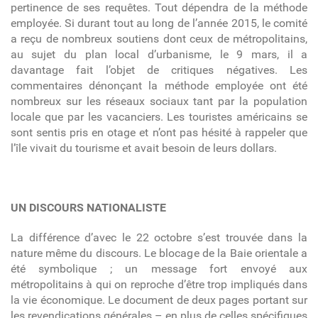
pertinence de ses requêtes. Tout dépendra de la méthode
employée. Si durant tout au long de l’année 2015, le comité
a reçu de nombreux soutiens dont ceux de métropolitains,
au sujet du plan local d’urbanisme, le 9 mars, il a
davantage fait l’objet de critiques négatives. Les
commentaires dénonçant la méthode employée ont été
nombreux sur les réseaux sociaux tant par la population
locale que par les vacanciers. Les touristes américains se
sont sentis pris en otage et n’ont pas hésité à rappeler que
l’île vivait du tourisme et avait besoin de leurs dollars.
UN DISCOURS NATIONALISTE
La différence d’avec le 22 octobre s’est trouvée dans la
nature même du discours. Le blocage de la Baie orientale a
été symbolique ; un message fort envoyé aux
métropolitains à qui on reproche d’être trop impliqués dans
la vie économique. Le document de deux pages portant sur
les revendications générales – en plus de celles spécifiques