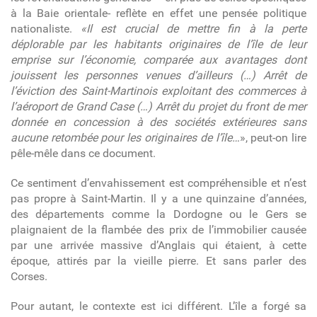
à la Baie orientale- reflète en effet une pensée politique
nationaliste.
«Il est crucial de mettre fin à la perte
déplorable par les habitants originaires de l’île de leur
emprise sur l’économie, comparée aux avantages dont
jouissent les personnes venues d’ailleurs (…) Arrêt de
l’éviction des Saint-Martinois exploitant des commerces à
l’aéroport de Grand Case (…) Arrêt du projet du front de mer
donnée en concession à des sociétés extérieures sans
aucune retombée pour les originaires de l’île…
», peut-on lire
pêle-mêle dans ce document.
Ce sentiment d’envahissement est compréhensible et n’est
pas propre à Saint-Martin. Il y a une quinzaine d’années,
des départements comme la Dordogne ou le Gers se
plaignaient de la flambée des prix de l’immobilier causée
par une arrivée massive d’Anglais qui étaient, à cette
époque, attirés par la vieille pierre. Et sans parler des
Corses.
Pour autant, le contexte est ici différent. L’île a forgé sa