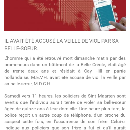
IL AVAIT ÉTÉ ACCUSÉ LA VEILLE DE VIOL PAR SA
BELLE-SOEUR.
L’homme qui a été retrouvé mort dimanche matin par des
promeneurs dans un bâtiment de la Belle Créole, était âgé
de trente deux ans et résidait à Cay Hill en partie
hollandaise.
M.E.V.H.
avait été accusé de viol la veille par
sa belle-sœur,
M.D.C.H.
Samedi vers 11 heures, les policiers de Sint Maarten sont
avertis que l’individu aurait tenté de violer sa belle-sœur
âgée de quinze ans à leur domicile. Une heure plus tard, la
police reçoit un autre coup de téléphone, d’un proche du
suspect cette fois, en l’occurrence de son frère. Celui-ci
indique aux policiers que son frère a fui et qu’il aurait