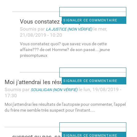
Vous constatez quoi? que
SIGNALER CE COMMENTAIRE
Soumis par
le mer,
LA JUSTICE (NON VÉRIFIÉ)
21/08/2019 - 10:20
Vous constatez quoi? que savez vous de cette
affaire??? de cet Homme? de son passé....jeune
présomptueux
Moi j'attendrai les résultats
SIGNALER CE COMMENTAIRE
Soumis par
le lun, 19/08/2019 -
SOUALIGAN (NON VÉRIFIÉ)
17:30
Moi j'attendrai les résultats de l'autopsie pour commenter, l'appel
du frère me semble très suspect pour l'instant....
suspect ou pas, sa fille va
SIGNALER CE COMMENTAIRE