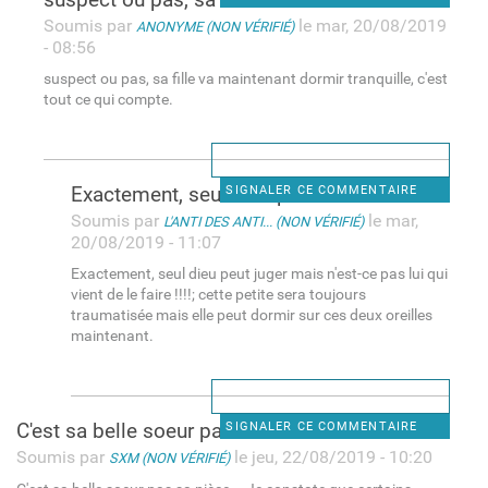
Soumis par
le mar, 20/08/2019
ANONYME (NON VÉRIFIÉ)
- 08:56
suspect ou pas, sa fille va maintenant dormir tranquille, c'est
tout ce qui compte.
Exactement, seul dieu peut
SIGNALER CE COMMENTAIRE
Soumis par
le mar,
L'ANTI DES ANTI... (NON VÉRIFIÉ)
20/08/2019 - 11:07
Exactement, seul dieu peut juger mais n'est-ce pas lui qui
vient de le faire !!!!; cette petite sera toujours
traumatisée mais elle peut dormir sur ces deux oreilles
maintenant.
C'est sa belle soeur pas sa
SIGNALER CE COMMENTAIRE
Soumis par
le jeu, 22/08/2019 - 10:20
SXM (NON VÉRIFIÉ)