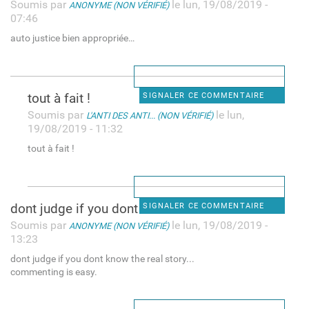
Soumis par
le lun, 19/08/2019 -
ANONYME (NON VÉRIFIÉ)
07:46
auto justice bien appropriée…
tout à fait !
SIGNALER CE COMMENTAIRE
Soumis par
le lun,
L'ANTI DES ANTI... (NON VÉRIFIÉ)
19/08/2019 - 11:32
tout à fait !
dont judge if you dont know
SIGNALER CE COMMENTAIRE
Soumis par
le lun, 19/08/2019 -
ANONYME (NON VÉRIFIÉ)
13:23
dont judge if you dont know the real story...
commenting is easy.