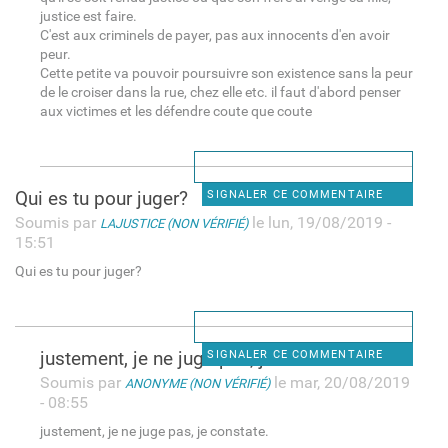
justice est faire.
C'est aux criminels de payer, pas aux innocents d'en avoir
peur.
Cette petite va pouvoir poursuivre son existence sans la peur
de le croiser dans la rue, chez elle etc. il faut d'abord penser
aux victimes et les défendre coute que coute
Qui es tu pour juger?
SIGNALER CE COMMENTAIRE
Soumis par
le lun, 19/08/2019 -
LAJUSTICE (NON VÉRIFIÉ)
15:51
Qui es tu pour juger?
justement, je ne juge pas, je
SIGNALER CE COMMENTAIRE
Soumis par
le mar, 20/08/2019
ANONYME (NON VÉRIFIÉ)
- 08:55
justement, je ne juge pas, je constate.