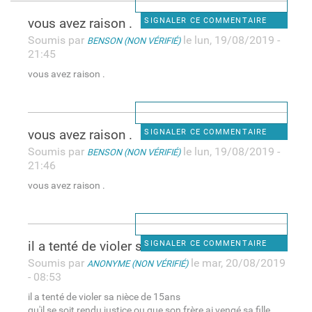
vous avez raison .
SIGNALER CE COMMENTAIRE
Soumis par
le lun, 19/08/2019 -
BENSON (NON VÉRIFIÉ)
21:45
vous avez raison .
vous avez raison .
SIGNALER CE COMMENTAIRE
Soumis par
le lun, 19/08/2019 -
BENSON (NON VÉRIFIÉ)
21:46
vous avez raison .
il a tenté de violer sa nièce
SIGNALER CE COMMENTAIRE
Soumis par
le mar, 20/08/2019
ANONYME (NON VÉRIFIÉ)
- 08:53
il a tenté de violer sa nièce de 15ans
qu'il se soit rendu justice ou que son frère ai vengé sa fille,