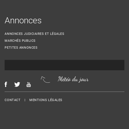
Annonces
ANNONCES JUDICIAIRES ET LÉGALES
MARCHÉS PUBLICS
PETITES ANNONCES
Météo du jour
Menu Footer
CONTACT
MENTIONS LÉGALES