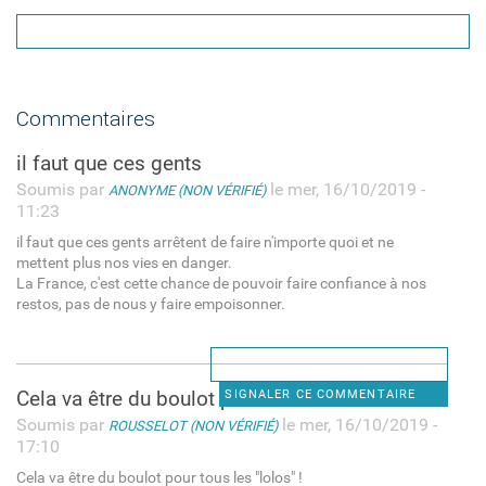
Commentaires
il faut que ces gents
Soumis par
le mer, 16/10/2019 -
ANONYME (NON VÉRIFIÉ)
11:23
il faut que ces gents arrêtent de faire n'importe quoi et ne
mettent plus nos vies en danger.
La France, c'est cette chance de pouvoir faire confiance à nos
restos, pas de nous y faire empoisonner.
Cela va être du boulot pour
SIGNALER CE COMMENTAIRE
Soumis par
le mer, 16/10/2019 -
ROUSSELOT (NON VÉRIFIÉ)
17:10
Cela va être du boulot pour tous les "lolos" !