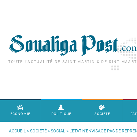
Aller au contenu principal
TOUTE L'ACTUALITÉ DE SAINT-MARTIN & DE SINT MAAR
Menu principal
ECONOMIE
POLITIQUE
SOCIÉTÉ
FAI
ACCUEIL
>
SOCIÉTÉ
>
SOCIAL
> L'ETAT N'ENVISAGE PAS DE REPRE