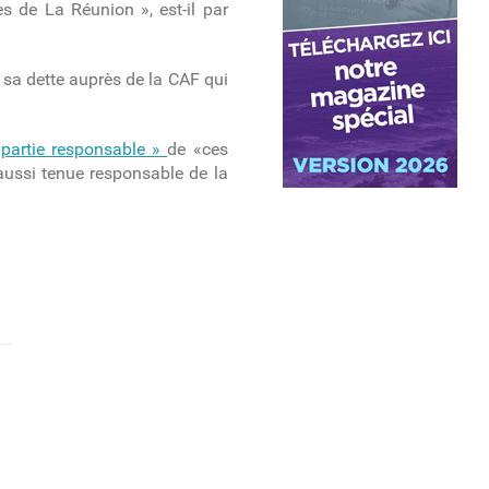
es de La Réunion », est-il par
 sa dette auprès de la CAF qui
 partie responsable »
de «ces
 aussi tenue responsable de la