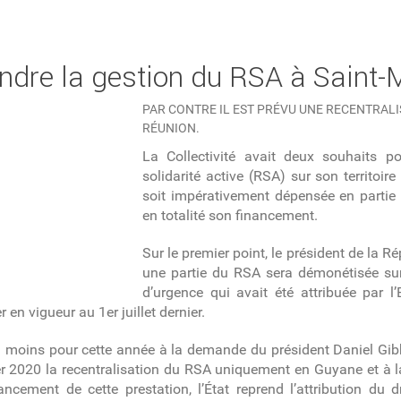
endre la gestion du RSA à Saint-
PAR CONTRE IL EST PRÉVU UNE RECENTRALI
RÉUNION.
La Collectivité avait deux souhaits p
solidarité active (RSA) sur son territoire
soit impérativement dépensée en partie f
en totalité son financement.
Sur le premier point, le président de la 
une partie du RSA sera démonétisée sur
d’urgence qui avait été attribuée par l’
er en vigueur au 1
er
juillet dernier.
u moins pour cette année à la demande du président Daniel Gibbs
r 2020 la recentralisation du RSA uniquement en Guyane et à la
ancement de cette prestation, l’État reprend l’attribution du d