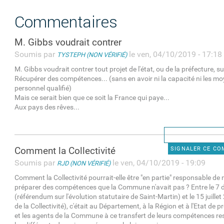
Commentaires
M. Gibbs voudrait contrer
Soumis par
le ven, 04/10/2019 - 17:18
TYSTEPH (NON VÉRIFIÉ)
M. Gibbs voudrait contrer tout projet de l'état, ou de la préfecture, s
Récupérer des compétences... (sans en avoir ni la capacité ni les moy
personnel qualifié)
Mais ce serait bien que ce soit la France qui paye...
Aux pays des rêves...
Comment la Collectivité
SIGNALER CE C
Soumis par
le ven, 04/10/2019 - 19:09
RJD (NON VÉRIFIÉ)
Comment la Collectivité pourrait-elle être "en partie" responsable de 
préparer des compétences que la Commune n'avait pas ? Entre le 7
(référendum sur l'évolution statutaire de Saint-Martin) et le 15 juille
de la Collectivité), c'était au Département, à la Région et à l'Etat de p
et les agents de la Commune à ce transfert de leurs compétences re