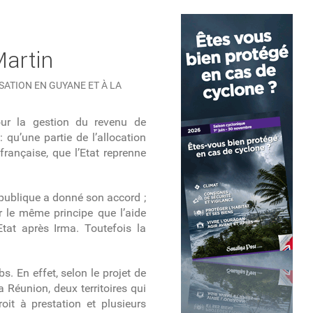
Martin
SATION EN GUYANE ET À LA
our la gestion du revenu de
 : qu’une partie de l’allocation
rançaise, que l’Etat reprenne
République a donné son accord ;
 le même principe que l’aide
Etat après Irma. Toutefois la
. En effet, selon le projet de
 Réunion, deux territoires qui
roit à prestation et plusieurs