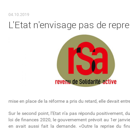
VOUS ÊTES ICI
04.10.2019
L'Etat n'envisage pas de repr
mise en place de la réforme a pris du retard, elle devait entr
Sur le second point, l’Etat n’a pas répondu positivement, d
loi de finances 2020, le gouvernement prévoit au 1
er
janvie
en avait aussi fait la demande. «
Outre la reprise du fin