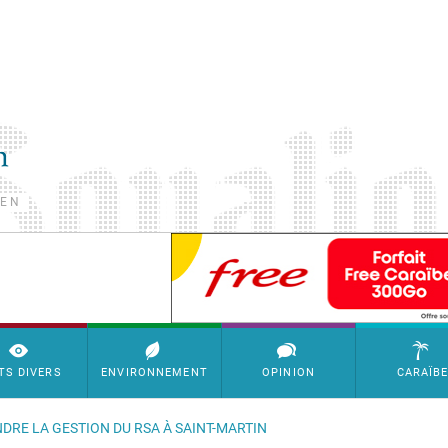
TEN
SimpleAds Block Bannière
TS DIVERS
ENVIRONNEMENT
OPINION
CARAÏB
NDRE LA GESTION DU RSA À SAINT-MARTIN