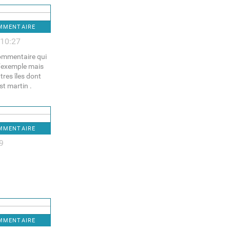
OMMENTAIRE
 10:27
 commentaire qui
 l’exemple mais
tres îles dont
st martin .
OMMENTAIRE
9
OMMENTAIRE