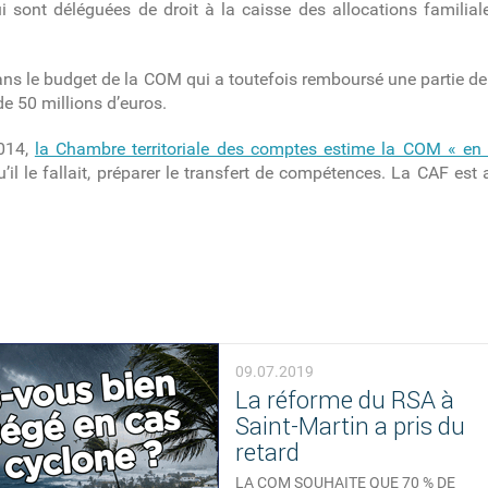
ui sont déléguées de droit à la caisse des allocations familial
ans le budget de la COM qui a toutefois remboursé une partie de
de 50 millions d’euros.
2014,
la Chambre territoriale des comptes
estime la COM
« en
il le fallait, préparer le transfert de compétences. La CAF est
09.07.2019
La réforme du RSA à
Saint-Martin a pris du
retard
LA COM SOUHAITE QUE 70 % DE