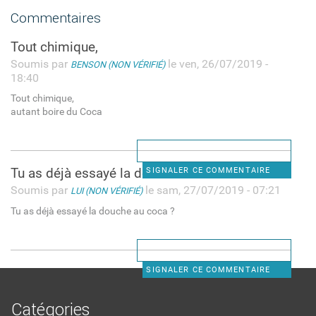
Commentaires
Tout chimique,
Soumis par
le ven, 26/07/2019 -
BENSON (NON VÉRIFIÉ)
18:40
Tout chimique,
autant boire du Coca
Tu as déjà essayé la douche
SIGNALER CE COMMENTAIRE
Soumis par
le sam, 27/07/2019 - 07:21
LUI (NON VÉRIFIÉ)
Tu as déjà essayé la douche au coca ?
SIGNALER CE COMMENTAIRE
Catégories