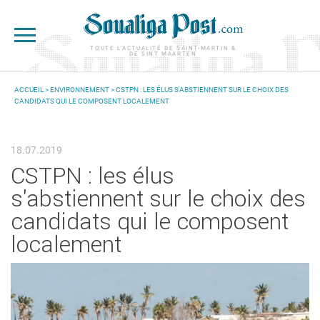
Aller au contenu principal
TOUTE L'ACTUALITÉ DE SAINT-MARTIN &
DE SINT MAARTEN
ACCUEIL
>
ENVIRONNEMENT
> CSTPN : LES ÉLUS S'ABSTIENNENT SUR LE CHOIX DES
CANDIDATS QUI LE COMPOSENT LOCALEMENT
VOUS ÊTES ICI
18.07.2019
CSTPN : les élus
s'abstiennent sur le choix des
candidats qui le composent
localement