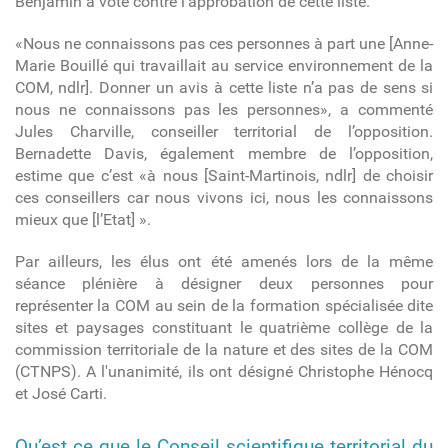
Benjamin a voté contre l’approbation de cette liste.
«Nous ne connaissons pas ces personnes à part une [Anne-
Marie Bouillé qui travaillait au service environnement de la
COM, ndlr]. Donner un avis à cette liste n’a pas de sens si
nous ne connaissons pas les personnes», a commenté
Jules Charville, conseiller territorial de l’opposition.
Bernadette Davis, également membre de l’opposition,
estime que c’est «à nous [Saint-Martinois, ndlr] de choisir
ces conseillers car
nous vivons ici, nous les connaissons
mieux que [l’Etat] ».
Par ailleurs, les élus ont été amenés lors de la même
séance plénière à désigner deux personnes pour
représenter la COM au sein de la formation spécialisée dite
sites et paysages constituant le quatrième collège de la
commission territoriale de la nature et des sites de la COM
(CTNPS). A l'unanimité, ils ont désigné Christophe Hénocq
et José Carti.
Qu’est ce que le
Conseil scientifique territorial du