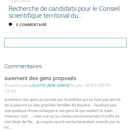
11.01.2019
Recherche de candidats pour le Conseil
scientifique territorial du...
0 COMMENTAIRE
Commentaires
surement des gens proposés
Soumis par
le jeu, 18/07/2019 -
LOLOTTE (NON VÉRIFIÉ)
13:43
surement des gens proposés par la préfete qui ne font pas partie
de la pieuvre ou des grandes familles de souche... faudrait pas
que quelque chose échappe à ces gens là qui veulent la main
mise sur tout ... c'est vrai qu'au niveau environnement il suffit de
voir l'état de l'ile... je croyais que le sectarisme était interdit par la
loi...