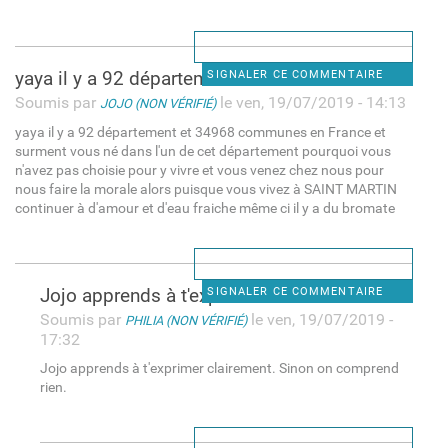
yaya il y a 92 département et
SIGNALER CE COMMENTAIRE
Soumis par
le ven, 19/07/2019 - 14:13
JOJO (NON VÉRIFIÉ)
yaya il y a 92 département et 34968 communes en France et
surment vous né dans l'un de cet département pourquoi vous
n'avez pas choisie pour y vivre et vous venez chez nous pour
nous faire la morale alors puisque vous vivez à SAINT MARTIN
continuer à d'amour et d'eau fraiche même ci il y a du bromate
Jojo apprends à t'exprimer
SIGNALER CE COMMENTAIRE
Soumis par
le ven, 19/07/2019 -
PHILIA (NON VÉRIFIÉ)
17:32
Jojo apprends à t'exprimer clairement. Sinon on comprend
rien.