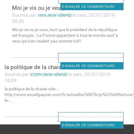
Moi je vis ou je veux, tant
SIGNALER CE COMMENTAIRE
Soumis par
le sam, 20/07/2019 -
YAYA (NON VÉRIFIÉ)
20:26
Moi je vis ou je veux, tant que le président de la république
est français . La France appartient à tout le monde sauf à
ceux qui n'en veulent pas comme toi!!!
la politique de la chaise
SIGNALER CE COMMENTAIRE
Soumis par
le sam, 20/07/2019 -
STEPH (NON VÉRIFIÉ)
16:09
la politique de la chaise vide...
http://www.soualigapost.com/fr/actualite/30878/pr%C3%A9fecture/
la-...
SIGNALER CE COMMENTAIRE