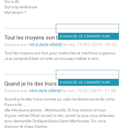
Qui a dit
Qui trop embrasse
Mal étreint ?
Tout les moyens son bon pour
SIGNALER CE COMMENTAIRE
Soumis par
le ven, 19/07/2019 - 08:22
FÉLIX (NON VÉRIFIÉ)
Tout les moyens son bon pour mettre les st martinois à genoux
,si je comprend bien on crée un nouveau métier â sxm.
Quand je lis des trucs comme
SIGNALER CE COMMENTAIRE
Soumis par
le ven, 19/07/2019 - 11:58
YAYA (NON VÉRIFIÉ)
Quand je lis des trucs comme ça, cela me donne envie de vomir.
Pauvre ile......,
elle n'évoluera jamais...Miséricorde. Et hop encore un tour.
Si pour certain l'Etat ne sert à rien, qu'est ce que vous attendez
pour demander l'indépendance Saint Martinoise. On vivra
d'amour et d'eau fraiche.