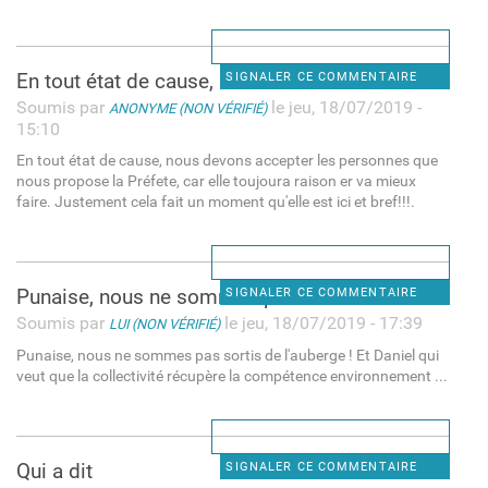
En tout état de cause, nous
SIGNALER CE COMMENTAIRE
Soumis par
le jeu, 18/07/2019 -
ANONYME (NON VÉRIFIÉ)
15:10
En tout état de cause, nous devons accepter les personnes que
nous propose la Préfete, car elle toujoura raison er va mieux
faire. Justement cela fait un moment qu'elle est ici et bref!!!.
Punaise, nous ne sommes pas
SIGNALER CE COMMENTAIRE
Soumis par
le jeu, 18/07/2019 - 17:39
LUI (NON VÉRIFIÉ)
Punaise, nous ne sommes pas sortis de l'auberge ! Et Daniel qui
veut que la collectivité récupère la compétence environnement ...
Qui a dit
SIGNALER CE COMMENTAIRE