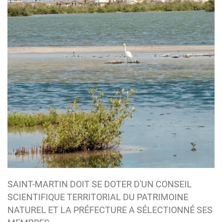
SAINT-MARTIN DOIT SE DOTER D'UN CONSEIL
SCIENTIFIQUE TERRITORIAL DU PATRIMOINE
NATUREL ET LA PRÉFECTURE A SÉLECTIONNÉ SES