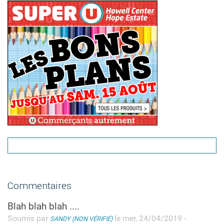
Commentaires
Blah blah blah ....
Soumis par
le mer, 24/04/2019 -
SANDY (NON VÉRIFIÉ)