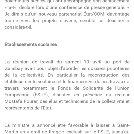
polémiques stériles qui ont accompagné son déplacement
» a-t-il déclaré lors d’une conférence de presse générale. «
Je dirais qu’un nouveau partenariat État/COM, davantage
tourné vers les projets d'avenir, semble se dessiner »
considère-t-il.
Etablissements scolaires
La réunion de travail du samedi 13 avril au port de
Galisbay avait pour objet d’aborder les
dossiers prioritaires
de la collectivité. En particulier la reconstruction des
établissements scolaires et le financement de ces travaux à
travers notamment le Fonds de Solidarité de l’Union
Européenne (FSUE), discutés en présence du recteur
Mostafa Fourar, des élus et techniciens de la collectivité et
représentants de l’Etat.
La ministre a annoncé être favorable à laisser à Saint-
Martin un « droit de tirage » exclusif sur le FSUE, jusqu’au