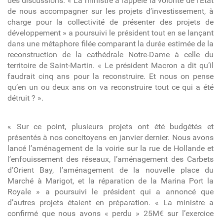
des discussions. « La ministre a rappelé la volonté de l'Etat
de nous accompagner sur les projets d’investissement, à
charge pour la collectivité de présenter des projets de
développement » a poursuivi le président tout en se lançant
dans une métaphore filée comparant la durée estimée de la
reconstruction de la cathédrale Notre-Dame à celle du
territoire de Saint-Martin. « Le président Macron a dit qu’il
faudrait cinq ans pour la reconstruire. Et nous on pense
qu’en un ou deux ans on va reconstruire tout ce qui a été
détruit ? ».
« Sur ce point, plusieurs projets ont été budgétés et
présentés à nos concitoyens en janvier dernier. Nous avons
lancé
l’aménagement de la voirie sur la rue de Hollande et
l’enfouissement des réseaux
,
l’aménagement des Carbets
d’Orient Bay,
l
’aménagement de la nouvelle place du
Marché à Marigot,
et la
réparation de la Marina Port la
Royale » a poursuivi le président qui a annoncé que
d’autres projets étaient en préparation. «
La ministre a
confirmé que nous avons « perdu » 25M€ sur l’exercice