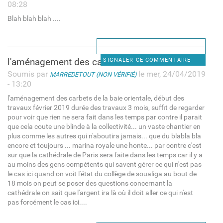
08:28
Blah blah blah ....
l'aménagement des carbets de
SIGNALER CE COMMENTAIRE
Soumis par
le mer, 24/04/2019
MARREDETOUT (NON VÉRIFIÉ)
- 13:20
l'aménagement des carbets de la baie orientale, début des
travaux février 2019 durée des travaux 3 mois, suffit de regarder
pour voir que rien ne sera fait dans les temps par contre il parait
que cela coute une blinde à la collectivité... un vaste chantier en
plus comme les autres qui n'aboutira jamais... que du blabla bla
encore et toujours ... marina royale une honte... par contre c'est
sur que la cathédrale de Paris sera faite dans les temps car il y a
au moins des gens compétents qui savent gérer ce qui n'est pas
le cas ici quand on voit l'état du collège de soualiga au bout de
18 mois on peut se poser des questions concernant la
cathédrale on sait que l'argent ira là où il doit aller ce qui n'est
pas forcément le cas ici....