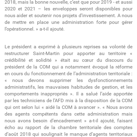
2018, mais la bonne nouvelle, c’est que pour 2019 - et aussi
2020 et 2021 – les enveloppes seront disponibles pour
nous aider et soutenir nos projets d’investissement. A nous
de mettre en place une administration forte pour gérer
l’opérationnel. » a-t-il ajouté.
Le président a exprimé à plusieurs reprises sa volonté de
restructurer Saint-Martin pour apporter au territoire «
crédibilité et solidité » était au cœur du discours du
président de la COM qui a notamment évoqué la réforme
en cours du fonctionnement de l’administration territoriale :
« nous devons supprimer les dysfonctionnements
administratifs, les mauvaises habitudes de gestion, et les
comportements inappropriés ». Il a salué l’aide apportée
par les techniciens de l’AFD mis à la disposition de la COM
qui ont selon lui « aidé la COM à avancer ». « Nous avons
des agents compétents dans cette administration mais
nous avons besoin d’encadrement » a-t-il ajouté, faisant
écho au rapport de la chambre territoriale des comptes
d’août 2018 qui soulignait le manque d’agents territoriaux