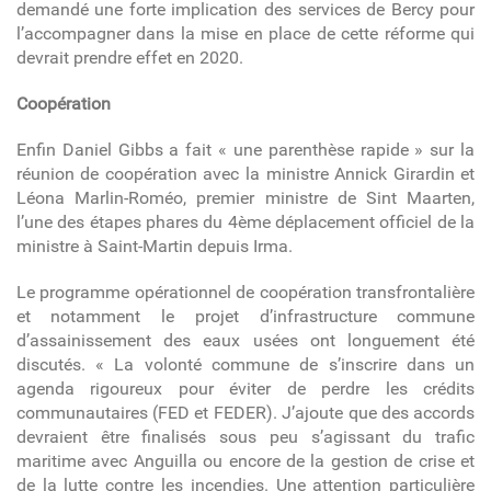
demandé une forte implication des services de Bercy pour
l’accompagner dans la mise en place de cette réforme qui
devrait prendre effet en 2020.
Coopération
Enfin Daniel Gibbs a fait « une parenthèse rapide » sur la
réunion de coopération avec la ministre Annick Girardin et
Léona Marlin-Roméo, premier ministre de Sint Maarten,
l’une des étapes phares du 4
ème
déplacement officiel de la
ministre à Saint-Martin depuis Irma.
Le programme opérationnel de coopération transfrontalière
et notamment le projet d’infrastructure commune
d’assainissement des eaux usées ont longuement été
discutés. « La volonté commune de s’inscrire dans un
agenda rigoureux pour éviter de perdre les crédits
communautaires (FED et FEDER). J’ajoute que des accords
devraient être finalisés sous peu s’agissant du trafic
maritime avec Anguilla ou encore de la gestion de crise et
de la lutte contre les incendies. Une attention particulière