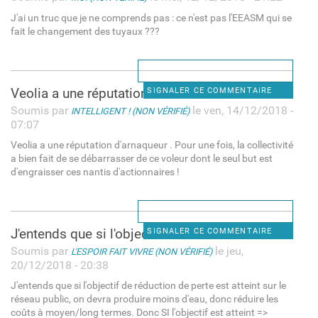
J'ai un truc que je ne comprends pas : ce n'est pas l'EEASM qui se
fait le changement des tuyaux ???
Veolia a une réputation d
SIGNALER CE COMMENTAIRE
Soumis par
le ven, 14/12/2018 -
INTELLIGENT ! (NON VÉRIFIÉ)
07:07
Veolia a une réputation d'arnaqueur . Pour une fois, la collectivité
a bien fait de se débarrasser de ce voleur dont le seul but est
d'engraisser ces nantis d'actionnaires !
J'entends que si l'objectif
SIGNALER CE COMMENTAIRE
Soumis par
le jeu,
L'ESPOIR FAIT VIVRE (NON VÉRIFIÉ)
20/12/2018 - 20:38
J'entends que si l'objectif de réduction de perte est atteint sur le
réseau public, on devra produire moins d'eau, donc réduire les
coûts à moyen/long termes. Donc SI l'objectif est atteint =>