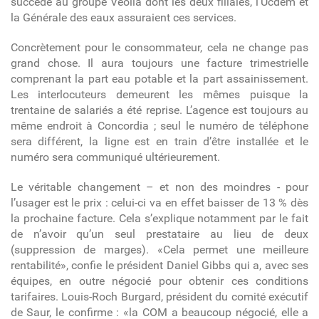
succède au groupe Veolia dont les deux filiales, l’Ucdem et
la Générale des eaux assuraient ces services.
Concrètement pour le consommateur, cela ne change pas
grand chose. Il aura toujours une facture trimestrielle
comprenant la part eau potable et la part assainissement.
Les interlocuteurs demeurent les mêmes puisque la
trentaine de salariés a été reprise. L’agence est toujours au
même endroit à Concordia ; seul le numéro de téléphone
sera différent, la ligne est en train d’être installée et le
numéro sera communiqué ultérieurement.
Le véritable changement – et non des moindres - pour
l’usager est le prix : celui-ci va en effet baisser de 13 % dès
la prochaine facture. Cela s’explique notamment par le fait
de n’avoir qu’un seul prestataire au lieu de deux
(suppression de marges). «Cela permet une meilleure
rentabilité», confie le président Daniel Gibbs qui a, avec ses
équipes, en outre négocié pour obtenir ces conditions
tarifaires. Louis-Roch Burgard, président du comité exécutif
de Saur, le confirme : «la COM a beaucoup négocié, elle a