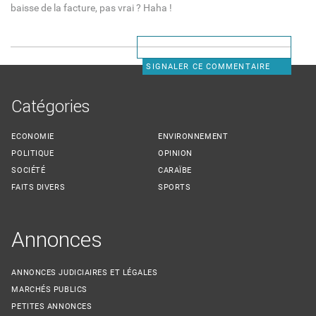
baisse de la facture, pas vrai ? Haha !
SIGNALER CE COMMENTAIRE
Catégories
ECONOMIE
ENVIRONNEMENT
POLITIQUE
OPINION
SOCIÉTÉ
CARAÏBE
FAITS DIVERS
SPORTS
Annonces
ANNONCES JUDICIAIRES ET LÉGALES
MARCHÉS PUBLICS
PETITES ANNONCES