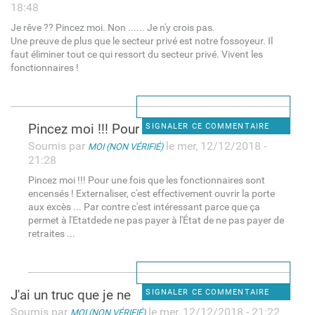
18:48
Je rêve ?? Pincez moi. Non ...... Je n'y crois pas.
Une preuve de plus que le secteur privé est notre fossoyeur. Il
faut éliminer tout ce qui ressort du secteur privé. Vivent les
fonctionnaires !
Pincez moi !!! Pour une fois
SIGNALER CE COMMENTAIRE
Soumis par
le mer, 12/12/2018 -
MOI (NON VÉRIFIÉ)
21:28
Pincez moi !!! Pour une fois que les fonctionnaires sont
encensés ! Externaliser, c'est effectivement ouvrir la porte
aux excès ... Par contre c'est intéressant parce que ça
permet à l'Etatdede ne pas payer à l'État de ne pas payer de
retraites ...
J'ai un truc que je ne
SIGNALER CE COMMENTAIRE
Soumis par
le mer, 12/12/2018 - 21:22
MOI (NON VÉRIFIÉ)