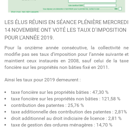
LES ÉLUS RÉUNIS EN SÉANCE PLÉNIÈRE MERCREDI
14 NOVEMBRE ONT VOTÉ LES TAUX D’IMPOSITION
POUR L’ANNÉE 2019.
Pour la onzième année consécutive, la collectivité ne
modifie pas ses taux d’imposition pour l’année suivante et
maintient ceux instaurés en 2008, sauf celui de la taxe
foncière sur les propriétés non bâties fixé en 2011.
Ainsi les taux pour 2019 demeurent :
taxe foncière sur les propriétés bâties : 47,30 %
taxe foncière sur les propriétés non bâties : 121,58 %
contribution des patentes : 25,76 %
taxe additionnelle des contribution des patentes : 2,81%
droit additionnel au droit indiciaire de licence : 2,81 %
taxe de gestion des ordures ménagères : 14,70 %