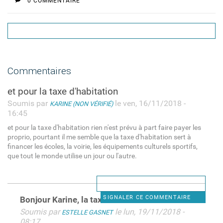
0 COMMENTAIRE
Commentaires
et pour la taxe d'habitation
Soumis par
le ven, 16/11/2018 -
KARINE (NON VÉRIFIÉ)
16:45
et pour la taxe d'habitation rien n'est prévu à part faire payer les
proprio, pourtant il me semble que la taxe d'habitation sert à
financer les écoles, la voirie, les équipements culturels sportifs,
que tout le monde utilise un jour ou l'autre.
SIGNALER CE COMMENTAIRE
Bonjour Karine, la taxe d
Soumis par
le lun, 19/11/2018 -
ESTELLE GASNET
08:17