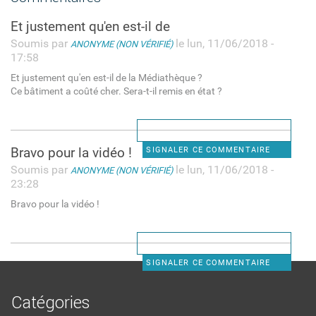
Et justement qu'en est-il de
Soumis par
le lun, 11/06/2018 -
ANONYME (NON VÉRIFIÉ)
17:58
Et justement qu'en est-il de la Médiathèque ?
Ce bâtiment a coûté cher. Sera-t-il remis en état ?
Bravo pour la vidéo !
SIGNALER CE COMMENTAIRE
Soumis par
le lun, 11/06/2018 -
ANONYME (NON VÉRIFIÉ)
23:28
Bravo pour la vidéo !
SIGNALER CE COMMENTAIRE
Catégories