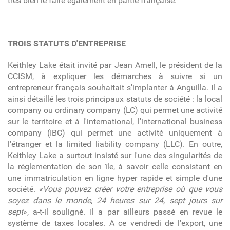
très bien le faire également en partie française.
TROIS STATUTS D'ENTREPRISE
Keithley Lake était invité par Jean Arnell, le président de la
CCISM, à expliquer les démarches à suivre si un
entrepreneur français souhaitait s'implanter à Anguilla. Il a
ainsi détaillé les trois principaux statuts de société : la local
company ou ordinary company (LC) qui permet une activité
sur le territoire et à l'international, l'international business
company (IBC) qui permet une activité uniquement à
l'étranger et la limited liability company (LLC). En outre,
Keithley Lake a surtout insisté sur l'une des singularités de
la réglementation de son île, à savoir celle consistant en
une immatriculation en ligne hyper rapide et simple d'une
société.
«Vous pouvez créer votre entreprise où que vous
soyez dans le monde, 24 heures sur 24, sept jours sur
sept
», a-t-il souligné. Il a par ailleurs passé en revue le
système de taxes locales. A ce vendredi de l'export, une