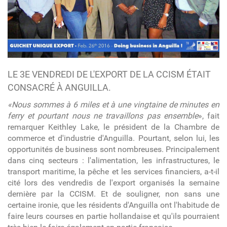
LE 3E VENDREDI DE L'EXPORT DE LA CCISM ÉTAIT
CONSACRÉ À ANGUILLA.
«Nous sommes à 6 miles et à une vingtaine de minutes en
ferry et pourtant nous ne travaillons pas ensemble
», fait
remarquer Keithley Lake, le président de la Chambre de
commerce et d'industrie d'Anguilla. Pourtant, selon lui, les
opportunités de business sont nombreuses. Principalement
dans cinq secteurs : l'alimentation, les infrastructures, le
transport maritime, la pêche et les services financiers, a-t-il
cité lors des vendredis de l'export organisés la semaine
dernière par la CCISM. Et de souligner, non sans une
certaine ironie, que les résidents d'Anguilla ont l'habitude de
faire leurs courses en partie hollandaise et qu'ils pourraient