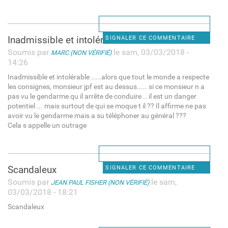
Inadmissible et intolérable .
SIGNALER CE COMMENTAIRE
Soumis par
le sam, 03/03/2018 -
MARC (NON VÉRIFIÉ)
14:26
Inadmissible et intolérable .....alors que tout le monde a respecte
les consignes, monsieur jpf est au dessus..... si ce monsieur n a
pas vu le gendarme qu il arrête de conduire .. il est un danger
potentiel ... mais surtout de qui se moque t il ?? Il affirme ne pas
avoir vu le gendarme mais a su téléphoner au général ???
Cela s appelle un outrage
Scandaleux
SIGNALER CE COMMENTAIRE
Soumis par
le sam,
JEAN PAUL FISHER (NON VÉRIFIÉ)
03/03/2018 - 18:21
Scandaleux