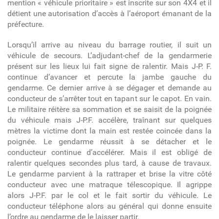
mention « véhicule prioritaire » est inscrite sur son 4X4 et il
détient une autorisation d’accès à l’aéroport émanant de la
préfecture.
Lorsqu’il arrive au niveau du barrage routier, il suit un
véhicule de secours. L’adjudant-chef de la gendarmerie
présent sur les lieux lui fait signe de ralentir. Mais J-P. F.
continue d’avancer et percute la jambe gauche du
gendarme. Ce dernier arrive à se dégager et demande au
conducteur de s’arrêter tout en tapant sur le capot. En vain.
Le militaire réitère sa sommation et se saisit de la poignée
du véhicule mais J-P.F. accélère, traînant sur quelques
mètres la victime dont la main est restée coincée dans la
poignée. Le gendarme réussit à se détacher et le
conducteur continue d’accélérer. Mais il est obligé de
ralentir quelques secondes plus tard, à cause de travaux.
Le gendarme parvient à la rattraper et brise la vitre côté
conducteur avec une matraque télescopique. Il agrippe
alors J-P.F. par le col et le fait sortir du véhicule. Le
conducteur téléphone alors au général qui donne ensuite
l’ordre au gendarme de le laisser partir.