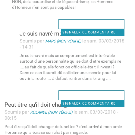
NON, de la couardise et de l'égocentrisme, les Hommes
d'Honneur n'en sont pas capables !
Je suis navré mais ce
SIGNALER CE COMMENTAIRE
Soumis par
le sam, 03/03/2018
MARC (NON VÉRIFIÉ)
- 14:31
Je suis navré mais ce comportement est intolérable
surtout d une personnalité qui se doit d etre exemplaire
....au fait de quelle fonction officielle était il investi ?
Dans ce cas il aurait dû solliciter une escorte pour lui
ouvrir la route .... à défaut rentrer dans le rang ....
Peut être qu'il doit changer
SIGNALER CE COMMENTAIRE
Soumis par
le sam, 03/03/2018 -
ROLANDE (NON VÉRIFIÉ)
08:15
Peut être qu'il doit changer de lunettes ? c'est arrivé à mon amie
Hortense qui a écrasé son chat par mégarde.