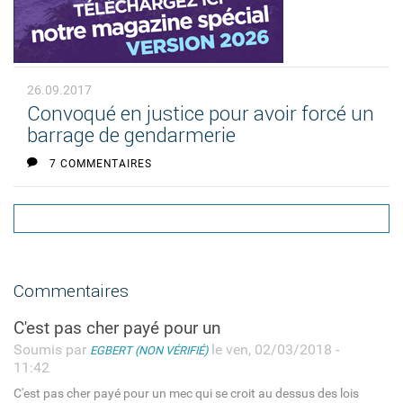
26.09.2017
Convoqué en justice pour avoir forcé un
barrage de gendarmerie
7 COMMENTAIRES
Commentaires
C'est pas cher payé pour un
Soumis par
le ven, 02/03/2018 -
EGBERT (NON VÉRIFIÉ)
11:42
C'est pas cher payé pour un mec qui se croit au dessus des lois