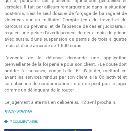
qui a, pourtant, fait plusieurs injonctions gestuelles et
verbales. Il fait par ailleurs remarquer que dans la situation
post-Irma, c’est le seul dossier de forçage de barrage et de
violences sur un militaire. Compte tenu du travail et du
parcours du prévenu, et de l’absence de casier judiciaire, il
requiert une peine d’avertissement de deux mois de prison
avec sursis, d’une suspension de permis de trois à quatre
mois et d’une amende de 1 500 euros.
L’avocate de la défense demande une application
bienveillante de la loi pénale pour son client. «Le doute doit
profiter à l’accusé», conçoit-elle. Et d’ajouter, mettant en
avant les services rendus par son client à la Collectivité et
son absence de condamnation : « on ne peut pas le juger
comme un délinquant de la route».
Le jugement a été mis en délibéré au 12 avril prochain.
FANNY FONTAN
7 COMMENTAIRES