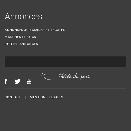
Annonces
ANNONCES JUDICIAIRES ET LÉGALES
MARCHÉS PUBLICS
PETITES ANNONCES
Météo du jour
Menu Footer
CONTACT
MENTIONS LÉGALES