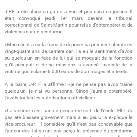
J-P.F a été placé en garde à vue et poursuivi en justice. Il
était convoqué jeudi 1
er
mars devant le tribunal
correctionnel de Saint-Martin pour refus d’obtempérer et de
violences sur un gendarme.
«Mon client a eu la force de déposer sa première plainte en
vingt-quatre ans de carrière car il a eu le sentiment d’avoir
eu quelqu’un en face de lui qui se moquait de la fonction
qu’il occupait et de sa mission», a avancé l’avocate de la
victime qui réclame 5 000 euros de dommages et intérêts.
A la barre, J-P. F. a affirmé : «je ne pense pas avoir traîné
quelqu’un, je n’ai vu personne. Sinon j’aurais obtempéré,
j’avais toutes les autorisations officielles.»
«La victime, n’est pas un gendarme sorti de l’école. Elle n’a
pas été blessée gravement mais a eu peur», a expliqué le
vice-procureur. Il considère qu’il n’est pas concevable que
l’auteur des faits n’ait pas perçu la présence du gendarme