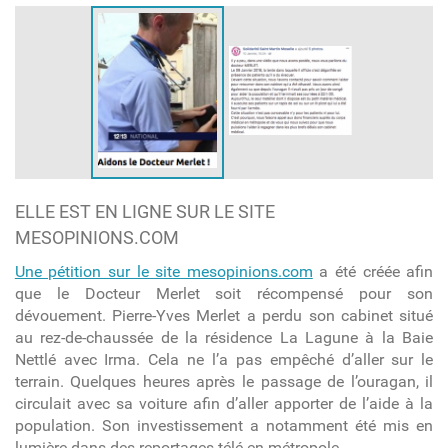
ELLE EST EN LIGNE SUR LE SITE
MESOPINIONS.COM
Une pétition sur le site mesopinions.com
a été créée afin
que le Docteur Merlet soit récompensé pour son
dévouement. Pierre-Yves Merlet a perdu son cabinet situé
au rez-de-chaussée de la résidence La Lagune à la Baie
Nettlé avec Irma. Cela ne l’a pas empêché d’aller sur le
terrain. Quelques heures après le passage de l’ouragan, il
circulait avec sa voiture afin d’aller apporter de l’aide à la
population. Son investissement a notamment été mis en
lumière dans des reportages télé en métropole.