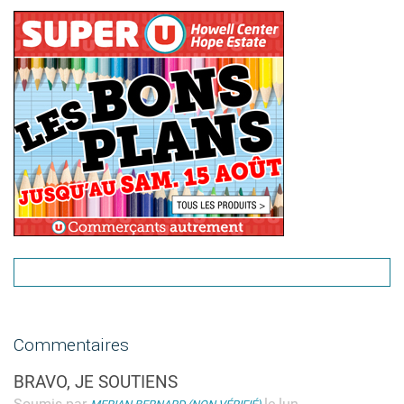
Commentaires
BRAVO, JE SOUTIENS
Soumis par
le lun,