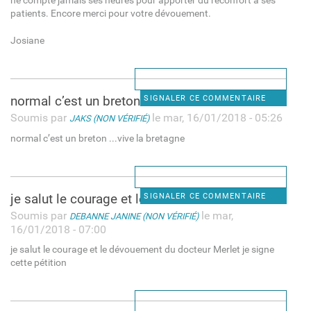
ne compte jamais ses heures pour apporter du réconfort à ses
patients. Encore merci pour votre dévouement.
Josiane
normal c’est un breton ..
SIGNALER CE COMMENTAIRE
Soumis par
le mar, 16/01/2018 - 05:26
JAKS (NON VÉRIFIÉ)
normal c’est un breton ...vive la bretagne
je salut le courage et le
SIGNALER CE COMMENTAIRE
Soumis par
le mar,
DEBANNE JANINE (NON VÉRIFIÉ)
16/01/2018 - 07:00
je salut le courage et le dévouement du docteur Merlet je signe
cette pétition