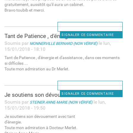
gratuitement, aussitôt qu'il aura un cabinet.
Bravo toubib et merci.
Tant de Patience , d'énergie
SIGNALER CE COMMENTAIRE
Soumis par
le lun,
MONNERVILLE BERNARD (NON VÉRIFIÉ)
15/01/2018 - 18:10
Tant de Patience , d'énergie et d'assistance , dans ces moments
si difficiles ...
Toute mon admiration au Dr Merlet.
Je soutiens son dévouement
SIGNALER CE COMMENTAIRE
Soumis par
le lun,
STEINER ANNE-MARIE (NON VÉRIFIÉ)
15/01/2018 - 19:50
Je soutiens son dévouement avec tant
d'énergie.
Toute mon admiration à Docteur Merlet.