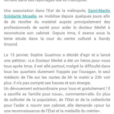
Une association dans l'Est de la métropole,
Saint-Martin
Solidarité Moselle,
se mobilise depuis quelques jours afin
de de récolter du matériel auprès principalement des
professionnels de santé pour aider le docteur Merlet à
reconstruire son cabinet. Depuis Irma, il exerce sous la
tente située dans la cour du centre culturel à Sandy
Ground.
Le 13 janvier, Sophie Guarinos a décidé d’agir et a lancé
une pétition. «Le Docteur Merlet a été un héros pour nous
tous après Irma, il est allé partout, malgré la difficulté dans
tous les quartiers durement frappés par l’ouragan, le seul
médecin de l’île sur les routes de 6h le matin a 23h voir
plus. Il n’a pas compté ses heures et son énergie.
Un dévouement extraordinaire pour tous et gratuitement ! Il
a sacrifié sa famille pour nous», commente-t-elle. En plus
de solliciter de la population, de l’Etat et de la collectivité
pour l’aider à rouvrir son cabinet, elle demande «pour lui
une reconnaissance de l’État et la médaille du mérite».