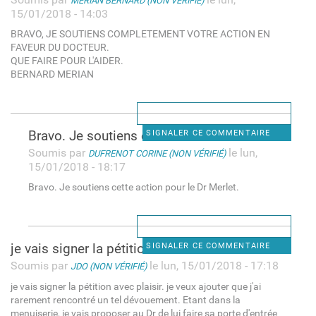
MERIAN BERNARD (NON VÉRIFIÉ)
15/01/2018 - 14:03
BRAVO, JE SOUTIENS COMPLETEMENT VOTRE ACTION EN
FAVEUR DU DOCTEUR.
QUE FAIRE POUR L'AIDER.
BERNARD MERIAN
Bravo. Je soutiens cette
SIGNALER CE COMMENTAIRE
Soumis par
le lun,
DUFRENOT CORINE (NON VÉRIFIÉ)
15/01/2018 - 18:17
Bravo. Je soutiens cette action pour le Dr Merlet.
je vais signer la pétition
SIGNALER CE COMMENTAIRE
Soumis par
le lun, 15/01/2018 - 17:18
JDO (NON VÉRIFIÉ)
je vais signer la pétition avec plaisir. je veux ajouter que j'ai
rarement rencontré un tel dévouement. Etant dans la
menuiserie, je vais proposer au Dr de lui faire sa porte d'entrée