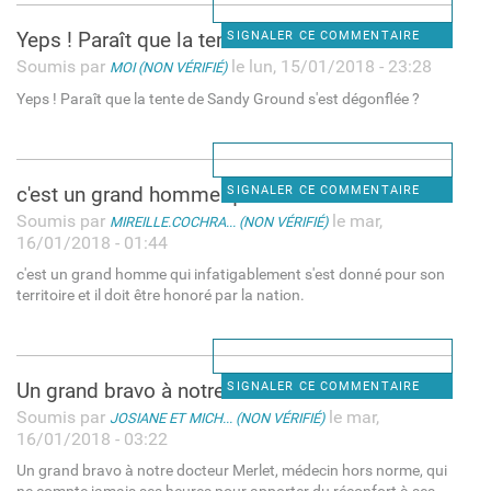
Yeps ! Paraît que la tente de
SIGNALER CE COMMENTAIRE
Soumis par
le lun, 15/01/2018 - 23:28
MOI (NON VÉRIFIÉ)
Yeps ! Paraît que la tente de Sandy Ground s'est dégonflée ?
c'est un grand homme qui
SIGNALER CE COMMENTAIRE
Soumis par
le mar,
MIREILLE.COCHRA... (NON VÉRIFIÉ)
16/01/2018 - 01:44
c'est un grand homme qui infatigablement s'est donné pour son
territoire et il doit être honoré par la nation.
Un grand bravo à notre
SIGNALER CE COMMENTAIRE
Soumis par
le mar,
JOSIANE ET MICH... (NON VÉRIFIÉ)
16/01/2018 - 03:22
Un grand bravo à notre docteur Merlet, médecin hors norme, qui