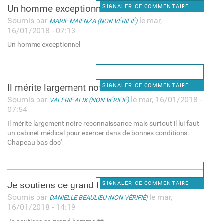
Un homme exceptionnel
SIGNALER CE COMMENTAIRE
Soumis par
le mar,
MARIE MAIENZA (NON VÉRIFIÉ)
16/01/2018 - 07:13
Un homme exceptionnel
Il mérite largement notre
SIGNALER CE COMMENTAIRE
Soumis par
le mar, 16/01/2018 -
VALERIE ALIX (NON VÉRIFIÉ)
07:54
Il mérite largement notre reconnaissance mais surtout il lui faut
un cabinet médical pour exercer dans de bonnes conditions.
Chapeau bas doc'
Je soutiens ce grand homme ❤️
SIGNALER CE COMMENTAIRE
Soumis par
le mar,
DANIELLE BEAULIEU (NON VÉRIFIÉ)
16/01/2018 - 14:19