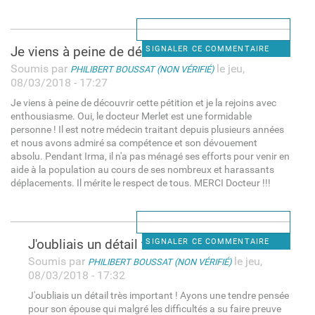
Je viens à peine de découvrir
SIGNALER CE COMMENTAIRE
Soumis par
le jeu,
PHILIBERT BOUSSAT (NON VÉRIFIÉ)
08/03/2018 - 17:27
Je viens à peine de découvrir cette pétition et je la rejoins avec
enthousiasme. Oui, le docteur Merlet est une formidable
personne ! Il est notre médecin traitant depuis plusieurs années
et nous avons admiré sa compétence et son dévouement
absolu. Pendant Irma, il n'a pas ménagé ses efforts pour venir en
aide à la population au cours de ses nombreux et harassants
déplacements. Il mérite le respect de tous. MERCI Docteur !!!
J'oubliais un détail très
SIGNALER CE COMMENTAIRE
Soumis par
le jeu,
PHILIBERT BOUSSAT (NON VÉRIFIÉ)
08/03/2018 - 17:32
J'oubliais un détail très important ! Ayons une tendre pensée
pour son épouse qui malgré les difficultés a su faire preuve