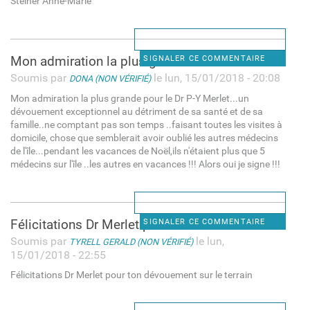
Steiner Anne-Marie
Mon admiration la plus grande
SIGNALER CE COMMENTAIRE
Soumis par
le lun, 15/01/2018 - 20:08
DONA (NON VÉRIFIÉ)
Mon admiration la plus grande pour le Dr P-Y Merlet...un
dévouement exceptionnel au détriment de sa santé et de sa
famille..ne comptant pas son temps ..faisant toutes les visites à
domicile, chose que semblerait avoir oublié les autres médecins
de l'île...pendant les vacances de Noël,ils n'étaient plus que 5
médecins sur l'île ..les autres en vacances !!! Alors oui je signe !!!
Félicitations Dr Merlet pour
SIGNALER CE COMMENTAIRE
Soumis par
le lun,
TYRELL GERALD (NON VÉRIFIÉ)
15/01/2018 - 22:55
Félicitations Dr Merlet pour ton dévouement sur le terrain