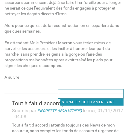
sssureurs commencent dejà à se faire tirer l’oreille pour allonger
ne serait ce que l’equivalent des fonds engagés à proteger et
nettoyer les degats dieects d’Irma.
Alors pour ce qui est de la reconstruction on en eeparlera dans
quelques semaines.
En attendant Mr le President Macron vous feriez mieux de
surveiller les assureurs et les inciter à honorer leur part du
marché, sans prendre les gens à la gorge ou faire des
propositions malhonnêtes après avoir traîné les pieds pour
signer les cheques d’acomptes.
A suivre
Tout à fait d accord j
SIGNALER CE COMMENTAIRE
Soumis par
le mer, 01/11/2017
PIERRETTE (NON VÉRIFIÉ)
- 04:08
Tout à fait d accord j attends toujours des News de mon
assureur, sans compter les fonds de secours d urgence de