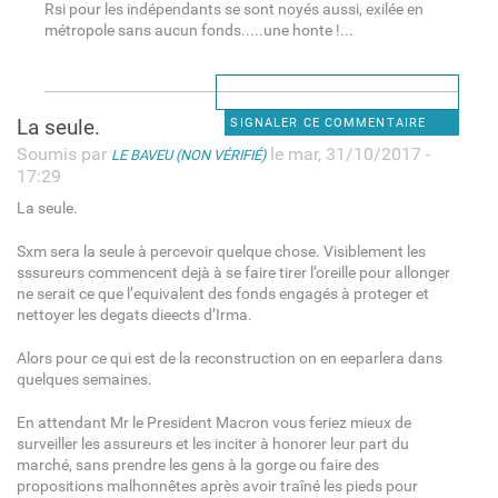
Rsi pour les indépendants se sont noyés aussi, exilée en
métropole sans aucun fonds.....une honte !...
La seule.
SIGNALER CE COMMENTAIRE
Soumis par
le mar, 31/10/2017 -
LE BAVEU (NON VÉRIFIÉ)
17:29
La seule.
Sxm sera la seule à percevoir quelque chose. Visiblement les
sssureurs commencent dejà à se faire tirer l’oreille pour allonger
ne serait ce que l’equivalent des fonds engagés à proteger et
nettoyer les degats dieects d’Irma.
Alors pour ce qui est de la reconstruction on en eeparlera dans
quelques semaines.
En attendant Mr le President Macron vous feriez mieux de
surveiller les assureurs et les inciter à honorer leur part du
marché, sans prendre les gens à la gorge ou faire des
propositions malhonnêtes après avoir traîné les pieds pour