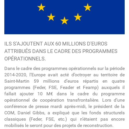
ILS S'AJOUTENT AUX 60 MILLIONS D'EUROS
ATTRIBUÉS DANS LE CADRE DES PROGRAMMES
OPÉRATIONNELS.
Dans le cadre des programmes opérationnels sur la période
2014-2020, l’Europe avait acté d’octroyer au territoire de
Saint-Martin 59 millions d’euros répartis en quatre
programmes (Feder, FSE, Feader et Feamp) auxquels il
fallait ajouter 10 M€ dans le cadre du programme
opérationnel de coopération transfrontalière. Lors d’une
conférence de presse mardi après-midi, le président de la
COM, Daniel Gibbs, a expliqué que les fonds structurels
classiques (Feder, FSE, etc.) qui n’étaient pas encore
mobilisés le seront pour des projets de reconstruction.