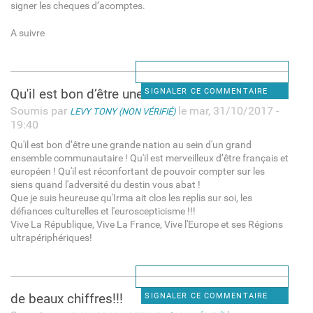
signer les cheques d’acomptes.
A suivre
Qu'il est bon d’être une
SIGNALER CE COMMENTAIRE
Soumis par
le mar, 31/10/2017 -
LEVY TONY (NON VÉRIFIÉ)
19:40
Qu'il est bon d’être une grande nation au sein d'un grand
ensemble communautaire ! Qu'il est merveilleux d’être français et
européen ! Qu'il est réconfortant de pouvoir compter sur les
siens quand l'adversité du destin vous abat !
Que je suis heureuse qu'Irma ait clos les replis sur soi, les
défiances culturelles et l'euroscepticisme !!!
Vive La République, Vive La France, Vive l'Europe et ses Régions
ultrapériphériques!
de beaux chiffres!!!
SIGNALER CE COMMENTAIRE