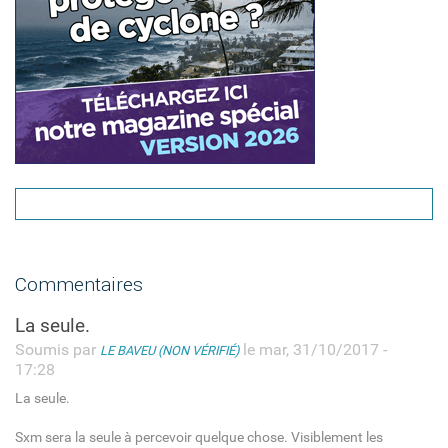
Commentaires
La seule.
Soumis par
le mar, 31/10/2017 -
LE BAVEU (NON VÉRIFIÉ)
17:28
La seule.
Sxm sera la seule à percevoir quelque chose. Visiblement les