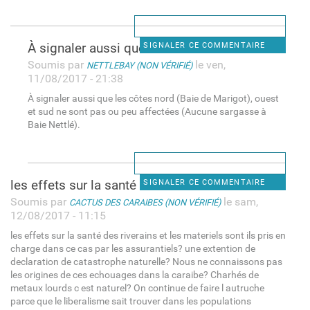
À signaler aussi que les
SIGNALER CE COMMENTAIRE
Soumis par
le ven,
NETTLEBAY (NON VÉRIFIÉ)
11/08/2017 - 21:38
À signaler aussi que les côtes nord (Baie de Marigot), ouest
et sud ne sont pas ou peu affectées (Aucune sargasse à
Baie Nettlé).
les effets sur la santé des
SIGNALER CE COMMENTAIRE
Soumis par
le sam,
CACTUS DES CARAIBES (NON VÉRIFIÉ)
12/08/2017 - 11:15
les effets sur la santé des riverains et les materiels sont ils pris en
charge dans ce cas par les assurantiels? une extention de
declaration de catastrophe naturelle? Nous ne connaissons pas
les origines de ces echouages dans la caraibe? Charhés de
metaux lourds c est naturel? On continue de faire l autruche
parce que le liberalisme sait trouver dans les populations