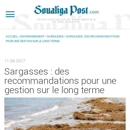
Aller au contenu principal
TOUTE L'ACTUALITÉ DE SAINT-MARTIN &
DE SINT MAARTEN
ACCUEIL
>
ENVIRONNEMENT
>
SARGASSES
> SARGASSES : DES RECOMMANDATIONS
POUR UNE GESTION SUR LE LONG TERME
VOUS ÊTES ICI
11.08.2017
Sargasses : des
recommandations pour une
gestion sur le long terme