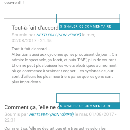
oeuvrent!!!
Tout-à-fait d'accord...
SIGNALER CE COMMENTAIRE
Soumis par
le mer,
NETTLEBAY (NON VÉRIFIÉ)
02/08/2017 - 21:45
Tout-à-fait d'accord...
Attention aussi aux cyclones qui se produisent de jour... On
admire le spectacle, ça forcit, et puis "PAF", plus de courant...
Et on ne peut plus baisser les volets électriques au moment
où ça commence à vraiment cogner! Les cyclones de jour
sont d'ailleurs les plus meurtriers parce que les gens sont
plus imprudents.
Comment ça, "elle ne devrait
SIGNALER CE COMMENTAIRE
Soumis par
le mar, 01/08/2017 -
NETTLEBAY (NON VÉRIFIÉ)
22:31
Comment ça, "elle ne devrait pas être très active selon les