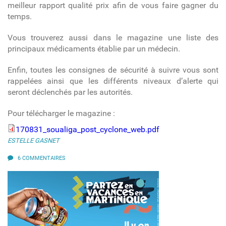
meilleur rapport qualité prix afin de vous faire gagner du
temps.
Vous trouverez aussi dans le magazine une liste des
principaux médicaments établie par un médecin.
Enfin, toutes les consignes de sécurité à suivre vous sont
rappelées ainsi que les différents niveaux d’alerte qui
seront déclenchés par les autorités.
Pour télécharger le magazine :
170831_soualiga_post_cyclone_web.pdf
170831_soualiga_post_cyclone_web.pdf
ESTELLE GASNET
6 COMMENTAIRES