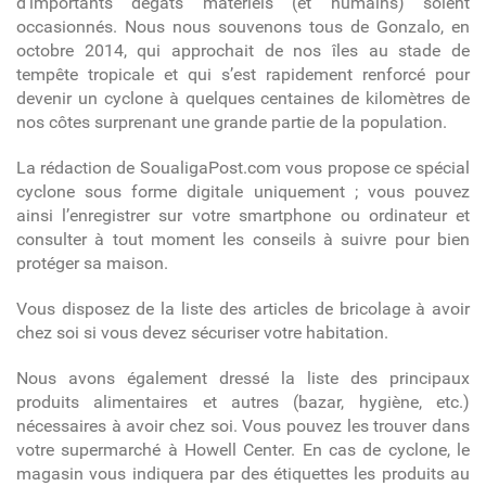
d’importants dégâts matériels (et humains) soient
occasionnés. Nous nous souvenons tous de Gonzalo, en
octobre 2014, qui approchait de nos îles au stade de
tempête tropicale et qui s’est rapidement renforcé pour
devenir un cyclone à quelques centaines de kilomètres de
nos côtes surprenant une grande partie de la population.
La rédaction de SoualigaPost.com vous propose ce spécial
cyclone sous forme digitale uniquement ; vous pouvez
ainsi l’enregistrer sur votre smartphone ou ordinateur et
consulter à tout moment les conseils à suivre pour bien
protéger sa maison.
Vous disposez de la liste des articles de bricolage à avoir
chez soi si vous devez sécuriser votre habitation.
Nous avons également dressé la liste des principaux
produits alimentaires et autres (bazar, hygiène, etc.)
nécessaires à avoir chez soi. Vous pouvez les trouver dans
votre supermarché à Howell Center. En cas de cyclone, le
magasin vous indiquera par des étiquettes les produits au