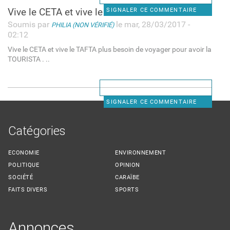
Vive le CETA et vive le
SIGNALER CE COMMENTAIRE
Soumis par
le mar, 28/03/2017 -
PHILIA (NON VÉRIFIÉ)
02:12
Vive le CETA et vive le TAFTA plus besoin de voyager pour avoir la
TOURISTA . ..
SIGNALER CE COMMENTAIRE
Catégories
ECONOMIE
ENVIRONNEMENT
POLITIQUE
OPINION
SOCIÉTÉ
CARAÏBE
FAITS DIVERS
SPORTS
Annonces