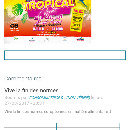
Commentaires
Vive la fin des normes
Soumis par
le lun,
CONSOMMATRICE D... (NON VÉRIFIÉ)
27/03/2017 - 20:31
Vive la fin des normes européennes en matière alimentaire :)