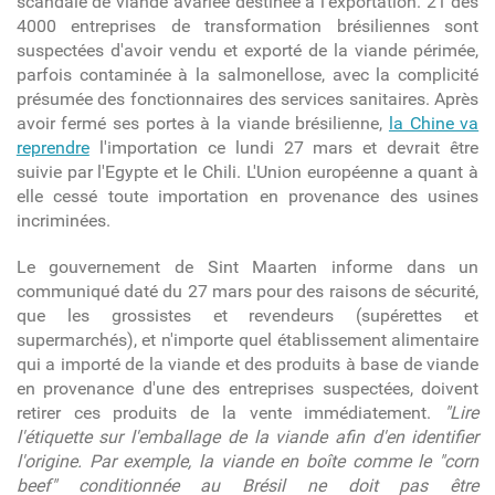
scandale de viande avariée destinée à l'exportation. 21 des
4000 entreprises de transformation brésiliennes sont
suspectées d'avoir vendu et exporté de la viande périmée,
parfois contaminée à la salmonellose, avec la complicité
présumée des fonctionnaires des services sanitaires. Après
avoir fermé ses portes à la viande brésilienne,
la Chine va
reprendre
l'importation ce lundi 27 mars et devrait être
suivie par l'Egypte et le Chili. L'Union européenne a quant à
elle cessé toute importation en provenance des usines
incriminées.
Le gouvernement de Sint Maarten informe dans un
communiqué daté du 27 mars pour des raisons de sécurité,
que les grossistes et revendeurs (supérettes et
supermarchés), et n'importe quel établissement alimentaire
qui a importé de la viande et des produits à base de viande
en provenance d'une des entreprises suspectées, doivent
retirer ces produits de la vente immédiatement.
"Lire
l'étiquette sur l'emballage de la viande afin d'en identifier
l'origine. Par exemple, la viande en boîte comme le "corn
beef" conditionnée au Brésil ne doit pas être