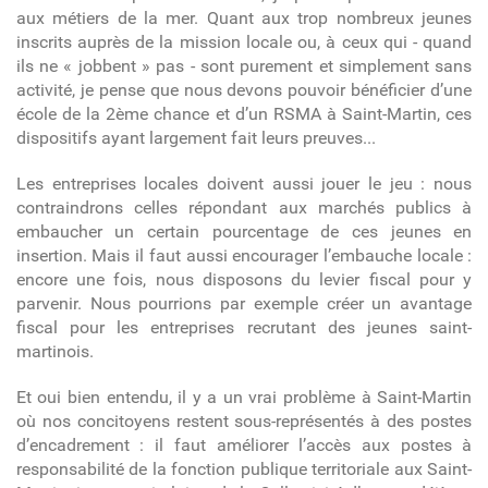
aux métiers de la mer. Quant aux trop nombreux jeunes
inscrits auprès de la mission locale ou, à ceux qui - quand
ils ne « jobbent » pas - sont purement et simplement sans
activité, je pense que nous devons pouvoir bénéficier d’une
école de la 2
ème
chance et d’un RSMA à Saint-Martin, ces
dispositifs ayant largement fait leurs preuves...
Les entreprises locales doivent aussi jouer le jeu :
nous
contraindrons celles répondant aux marchés publics à
embaucher un certain pourcentage de ces jeunes en
insertion. Mais il faut aussi encourager l’embauche locale :
encore une fois, nous disposons du levier fiscal pour y
parvenir. Nous pourrions par exemple créer un avantage
fiscal pour les entreprises recrutant des jeunes saint-
martinois.
Et oui bien entendu, il y a un vrai problème à Saint-Martin
où nos concitoyens restent sous-représentés à des postes
d’encadrement :
il faut améliorer l’accès aux postes à
responsabilité de la fonction publique territoriale aux Saint-