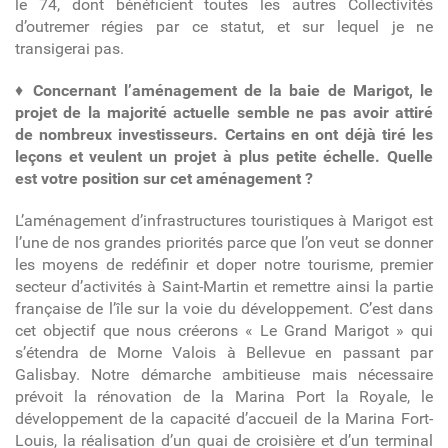
le 74, dont bénéficient toutes les autres Collectivités
d’outremer régies par ce statut, et sur lequel je ne
transigerai pas.
♦
Concernant l’aménagement de la baie de Marigot, le
projet de la majorité actuelle semble ne pas avoir attiré
de nombreux investisseurs. Certains en ont déjà tiré les
leçons et veulent un projet à plus petite échelle. Quelle
est votre position sur cet aménagement ?
L’aménagement d’infrastructures touristiques à Marigot est
l’une de nos grandes priorités parce que l’on veut se donner
les moyens de redéfinir et doper notre tourisme, premier
secteur d’activités à Saint-Martin et remettre ainsi la partie
française de l’île sur la voie du développement. C’est dans
cet objectif que nous créerons « Le Grand Marigot »
qui
s’étendra de Morne Valois à Bellevue en passant par
Galisbay. Notre démarche ambitieuse mais nécessaire
prévoit la
rénovation de la Marina Port la Royale, le
développement de la capacité d’accueil de la Marina Fort-
Louis, la réalisation d’un quai de croisière et d’un terminal