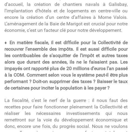
d’accueil, la création de chantiers navals à Galisbay,
l’implantation d’hôtels et de logements en centre-ville ou
encore la création d’un centre d’affaires à Morne Valois.
L’aménagement de la Baie de Marigot est crucial pour notre
économie, c’est un facteur clé pour notre développement.
♦ En matière fiscale, il est difficile pour la Collectivité de
recouvrer l’ensemble des impôts. Il est aussi difficile pour
les contribuables de s’acquitter de l’impôt et autres taxes
alors que durant des années, ils ne le faisaient pas. Les
impayés ont rapporté plus de 20 millions d’euros l’an passé
à la COM. Comment selon vous le système peut-il être plus
performant ? Doit-on supprimer des taxes ? Baisser le taux
de certaines pour inciter la population à les payer ?
La fiscalité, c’est le nerf de la guerre : il nous faut des
recettes pour faire fonctionner pleinement la Collectivité et
réaliser les nécessaires investissements qui nous
remettront sur la voie du développement économique et
donc, encore une fois, du progrès social. Nous ne voulons