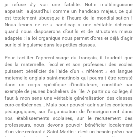
je refuse d’y voir une fatalité. Notre multilinguisme
apparaît aujourd’hui comme un handicap majeur, ce qui
est totalement ubuesque à l’heure de la mondialisation !
Nous ferons de ce « handicap » une véritable richesse
quand nous disposerons d’outils et de structures mieux
adaptés : la loi organique nous permet d’ores et déjà d’agir
sur le bilinguisme dans les petites classes.
Pour faciliter l’apprentissage du français, il faudrait que
dès la maternelle, l’écolier et son professeur des écoles
puissent bénéficier de l’aide d’un « référent » en langue
maternelle anglais saint-martinois qui pourrait être recruté
dans un corps spécifique d’instituteurs, constitué par
exemple de jeunes bacheliers de l’île. À partir du collège, il
faut à mon sens une véritable généralisation des classes
euro-caribéennes..
. Mais pour pouvoir agir sur les contenus
pédagogiques, sur l’organisation de l’enseignement dans
nos établissements scolaires, sur le recrutement des
professeurs, nous devons pouvoir bénéficier localement
d’un vice-rectorat à Saint-Martin : c’est un besoin prévu par