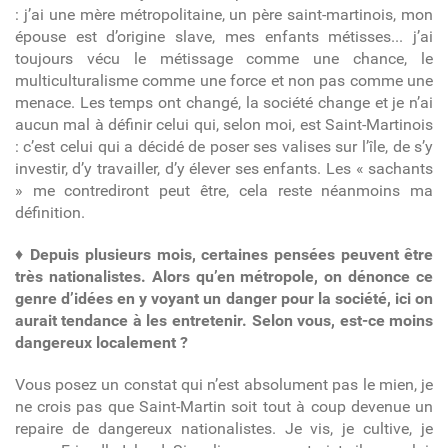
: j’ai une mère métropolitaine, un père saint-martinois, mon
épouse est d’origine slave, mes enfants métisses... j’ai
toujours vécu le métissage comme une chance, le
multiculturalisme comme une force et non pas comme une
menace. Les temps ont changé, la société change et je n’ai
aucun mal à définir celui qui, selon moi, est Saint-Martinois
: c’est celui qui a décidé de poser ses valises sur l’île, de s’y
investir, d’y travailler, d’y élever ses enfants. Les « sachants
» me contrediront peut être, cela reste néanmoins ma
définition.
♦
Depuis plusieurs mois, certaines pensées peuvent être
très nationalistes. Alors qu’en métropole, on dénonce ce
genre d’idées en y voyant un danger pour la société, ici on
aurait tendance à les entretenir. Selon vous, est-ce moins
dangereux localement ?
Vous posez un constat qui n’est absolument pas le mien, je
ne crois pas que Saint-Martin soit tout à coup devenue un
repaire de dangereux nationalistes. Je vis, je cultive, je