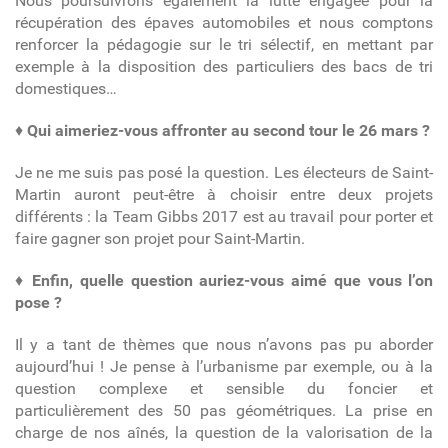
Nous poursuivrons également la lutte engagée pour la
récupération des épaves automobiles et nous comptons
renforcer la pédagogie sur le tri sélectif, en mettant par
exemple à la disposition des particuliers des bacs de tri
domestiques…
♦
Qui aimeriez-vous affronter au second tour le 26 mars ?
Je ne me suis pas posé la question. Les électeurs de Saint-
Martin auront peut-être à choisir entre deux projets
différents : la Team Gibbs 2017 est au travail pour porter et
faire gagner son projet pour Saint-Martin.
♦
Enfin, quelle question auriez-vous aimé que vous l’on
pose ?
Il y a tant de thèmes que nous n’avons pas pu aborder
aujourd’hui ! Je pense à l’urbanisme par exemple, ou à la
question complexe et sensible du foncier et
particulièrement des 50 pas géométriques. La prise en
charge de nos aînés, la question de la valorisation de la