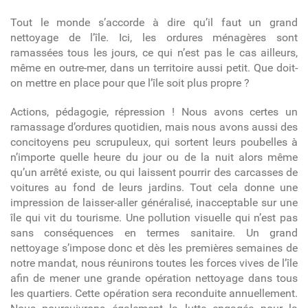
Tout le monde s’accorde à dire qu’il faut un grand
nettoyage de l’île. Ici, les ordures ménagères sont
ramassées tous les jours, ce qui n’est pas le cas ailleurs,
même en outre-mer, dans un territoire aussi petit. Que doit-
on mettre en place pour que l’île soit plus propre ?
Actions, pédagogie, répression ! Nous avons certes un
ramassage d’ordures quotidien, mais nous avons aussi des
concitoyens peu scrupuleux, qui sortent leurs poubelles à
n’importe quelle heure du jour ou de la nuit alors même
qu’un arrêté existe, ou qui laissent pourrir des carcasses de
voitures au fond de leurs jardins. Tout cela donne une
impression de laisser-aller généralisé, inacceptable sur une
île qui vit du tourisme. Une pollution visuelle qui n’est pas
sans conséquences en termes sanitaire. Un grand
nettoyage s’impose donc et dès les premières semaines de
notre mandat, nous réunirons toutes les forces vives de l’île
afin de mener une grande opération nettoyage dans tous
les quartiers. Cette opération sera reconduite annuellement.