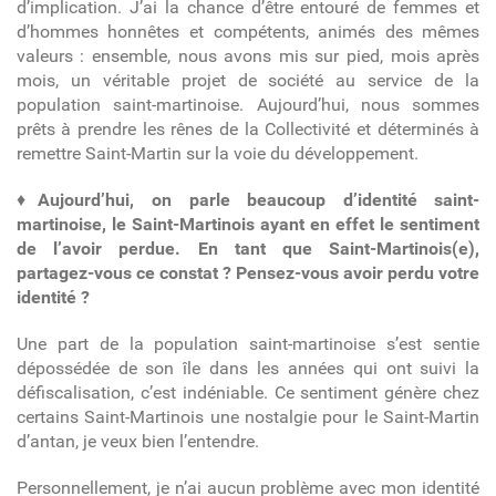
d’implication. J’ai la chance d’être entouré de femmes et
d’hommes honnêtes et compétents, animés des mêmes
valeurs : ensemble, nous avons mis sur pied, mois après
mois, un véritable projet de société au service de la
population saint-martinoise. Aujourd’hui, nous sommes
prêts à prendre les rênes de la Collectivité et déterminés à
remettre Saint-Martin sur la voie du développement.
♦
Aujourd’hui, on parle beaucoup d’identité saint-
martinoise, le Saint-Martinois ayant en effet le sentiment
de l’avoir perdue. En tant que Saint-Martinois(e),
partagez-vous ce constat ? Pensez-vous avoir perdu votre
identité ?
Une part de la population saint-martinoise s’est sentie
dépossédée de son île dans les années qui ont suivi la
défiscalisation, c’est indéniable. Ce sentiment génère chez
certains Saint-Martinois une nostalgie pour le Saint-Martin
d’antan, je veux bien l’entendre.
Personnellement, je n’ai aucun problème avec mon identité