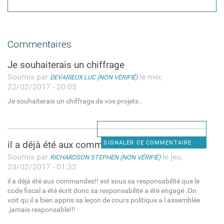
Commentaires
Je souhaiterais un chiffrage
Soumis par
le mer,
DEVARIEUX LUC (NON VÉRIFIÉ)
22/02/2017 - 20:05
Je souhaiterais un chiffrage de vos projets..
il a déjà été aux commandes!!
SIGNALER CE COMMENTAIRE
Soumis par
le jeu,
RICHARDSON STEPHEN (NON VÉRIFIÉ)
23/02/2017 - 01:32
il a déjà été aux commandes!! est sous sa responsabilité que le
code fiscal a été écrit donc sa responsabilité a été engagé .On
voit qu il a bien appris sa leçon de cours politique a l assemblée
.jamais responsable!!!