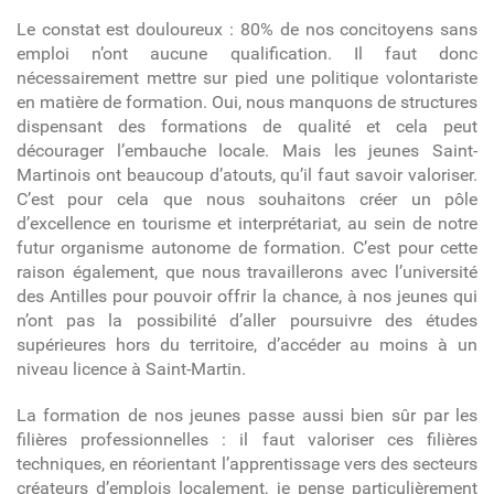
Le constat est douloureux :
80% de nos concitoyens sans
emploi n’ont aucune qualification. Il faut donc
nécessairement mettre sur pied une politique volontariste
en matière de formation.
Oui, nous manquons de structures
dispensant des formations de qualité et cela peut
décourager l’embauche locale. Mais les jeunes Saint-
Martinois ont beaucoup d’atouts, qu’il faut savoir valoriser.
C’est pour cela que nous souhaitons créer un pôle
d’excellence en tourisme et interprétariat, au sein de notre
futur organisme autonome de formation. C’est pour cette
raison également, que nous travaillerons avec l’université
des Antilles pour pouvoir offrir la chance, à nos jeunes qui
n’ont pas la possibilité d’aller poursuivre des études
supérieures hors du territoire, d’accéder au moins à un
niveau licence à Saint-Martin.
La formation de nos jeunes passe aussi bien sûr par les
filières professionnelles : il faut valoriser ces filières
techniques, en réorientant l’apprentissage vers des secteurs
créateurs d’emplois localement, je pense particulièrement