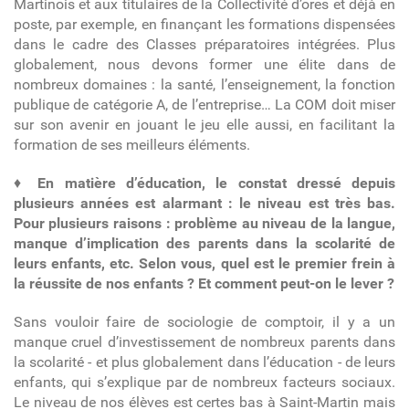
Martinois et aux titulaires de la Collectivité d’ores et déjà en
poste, par exemple, en finançant les formations dispensées
dans le cadre des Classes préparatoires intégrées.
Plus
globalement, nous devons former une élite dans de
nombreux domaines : la santé, l’enseignement, la fonction
publique de catégorie A, de l’entreprise… La COM doit miser
sur son avenir en jouant le jeu elle aussi, en facilitant la
formation de ses meilleurs éléments.
♦
En matière d’éducation, le constat dressé depuis
plusieurs années est alarmant : le niveau est très bas.
Pour plusieurs raisons : problème au niveau de la langue,
manque d’implication des parents dans la scolarité de
leurs enfants, etc. Selon vous, quel est le premier frein à
la réussite de nos enfants ? Et comment peut-on le lever ?
Sans vouloir faire de sociologie de comptoir, il y a un
manque cruel d’investissement de nombreux parents dans
la scolarité - et plus globalement dans l’éducation - de leurs
enfants, qui s’explique par de nombreux facteurs sociaux.
Le niveau de nos élèves est certes bas à Saint-Martin mais