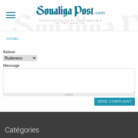
Aller au contenu principal
TOUTE L'ACTUALITÉ DE SAINT-MARTIN &
DE SINT MAARTEN
ACCUEIL
VOUS ÊTES ICI
Raison
Message
Catégories