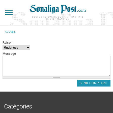
Aller au contenu principal
TOUTE L'ACTUALITÉ DE SAINT-MARTIN &
DE SINT MAARTEN
ACCUEIL
VOUS ÊTES ICI
Raison
Message
Catégories