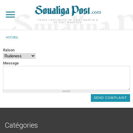
Aller au contenu principal
TOUTE L'ACTUALITÉ DE SAINT-MARTIN &
DE SINT MAARTEN
ACCUEIL
VOUS ÊTES ICI
Raison
Message
Catégories