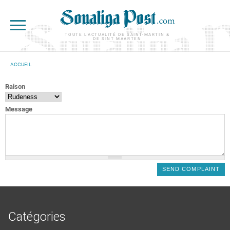
Aller au contenu principal
TOUTE L'ACTUALITÉ DE SAINT-MARTIN &
DE SINT MAARTEN
ACCUEIL
VOUS ÊTES ICI
Raison
Message
Catégories