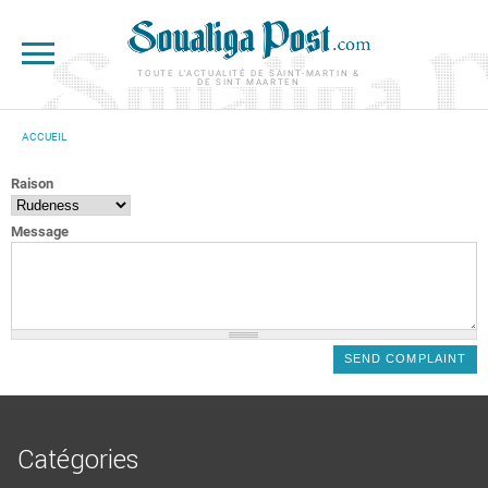
Aller au contenu principal
TOUTE L'ACTUALITÉ DE SAINT-MARTIN &
DE SINT MAARTEN
ACCUEIL
VOUS ÊTES ICI
Raison
Message
Catégories