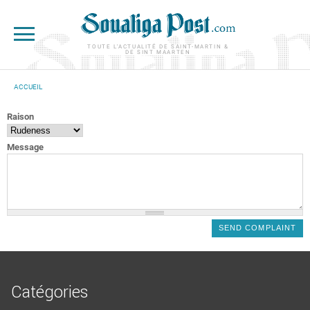
Aller au contenu principal
TOUTE L'ACTUALITÉ DE SAINT-MARTIN &
DE SINT MAARTEN
ACCUEIL
VOUS ÊTES ICI
Raison
Message
Catégories