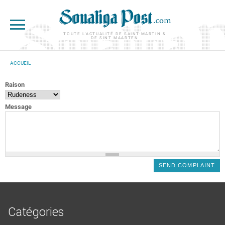
Aller au contenu principal
TOUTE L'ACTUALITÉ DE SAINT-MARTIN &
DE SINT MAARTEN
ACCUEIL
VOUS ÊTES ICI
Raison
Message
Catégories