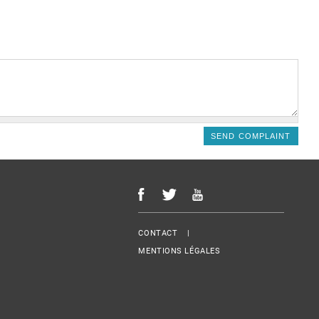
Menu Footer
CONTACT
MENTIONS LÉGALES