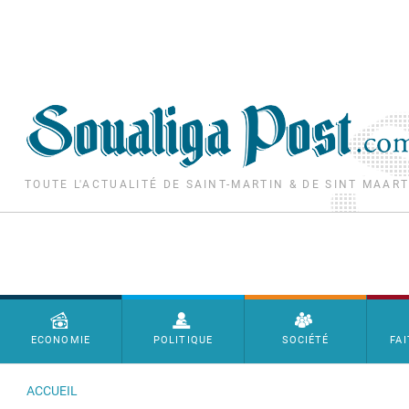
Aller au contenu principal
TOUTE L'ACTUALITÉ DE SAINT-MARTIN & DE SINT MAAR
Menu principal
ECONOMIE
POLITIQUE
SOCIÉTÉ
FAI
ACCUEIL