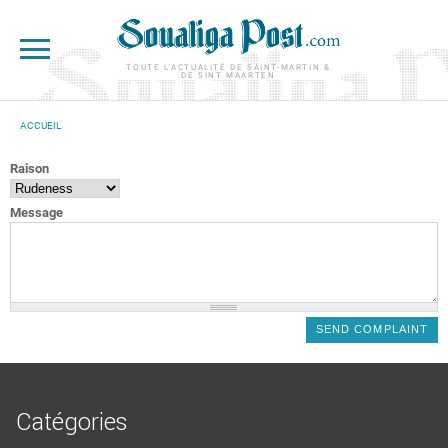
Aller au contenu principal
TOUTE L'ACTUALITÉ DE SAINT-MARTIN &
DE SINT MAARTEN
ACCUEIL
VOUS ÊTES ICI
Raison
Message
Catégories