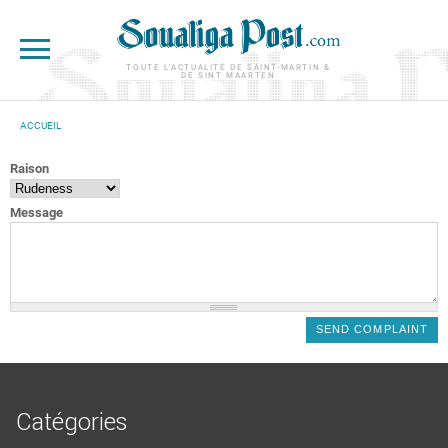
Aller au contenu principal
TOUTE L'ACTUALITÉ DE SAINT-MARTIN &
DE SINT MAARTEN
ACCUEIL
VOUS ÊTES ICI
Raison
Message
Catégories