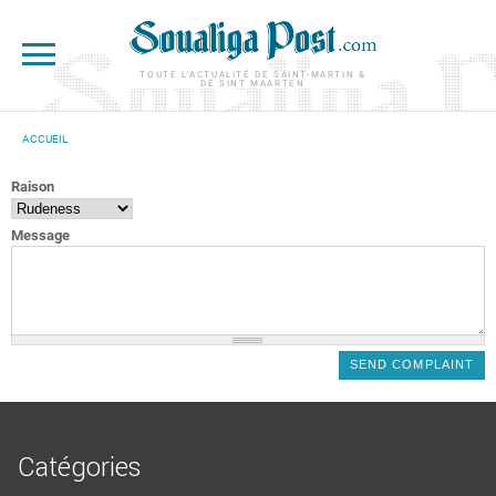
Aller au contenu principal
TOUTE L'ACTUALITÉ DE SAINT-MARTIN &
DE SINT MAARTEN
ACCUEIL
VOUS ÊTES ICI
Raison
Message
Catégories