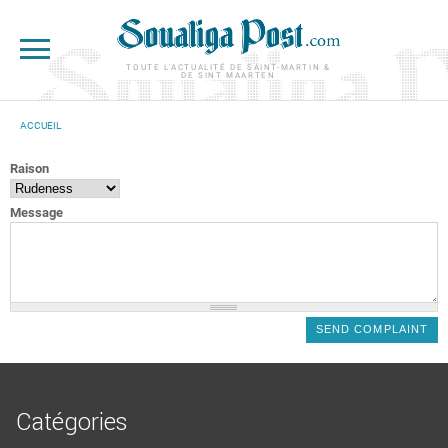
Aller au contenu principal
TOUTE L'ACTUALITÉ DE SAINT-MARTIN &
DE SINT MAARTEN
ACCUEIL
VOUS ÊTES ICI
Raison
Message
Catégories