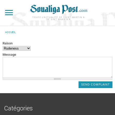
Aller au contenu principal
TOUTE L'ACTUALITÉ DE SAINT-MARTIN &
DE SINT MAARTEN
ACCUEIL
VOUS ÊTES ICI
Raison
Message
Catégories