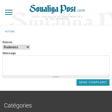
Aller au contenu principal
TOUTE L'ACTUALITÉ DE SAINT-MARTIN &
DE SINT MAARTEN
ACCUEIL
VOUS ÊTES ICI
Raison
Message
Catégories