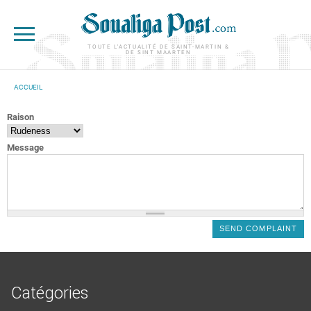
Aller au contenu principal
TOUTE L'ACTUALITÉ DE SAINT-MARTIN &
DE SINT MAARTEN
ACCUEIL
VOUS ÊTES ICI
Raison
Message
Catégories