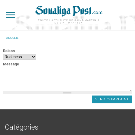
Aller au contenu principal
TOUTE L'ACTUALITÉ DE SAINT-MARTIN &
DE SINT MAARTEN
ACCUEIL
VOUS ÊTES ICI
Raison
Message
Catégories