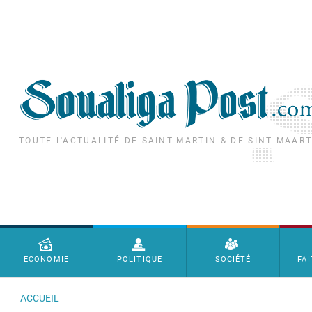
Aller au contenu principal
TOUTE L'ACTUALITÉ DE SAINT-MARTIN & DE SINT MAAR
Menu principal
ECONOMIE
POLITIQUE
SOCIÉTÉ
FAI
ACCUEIL