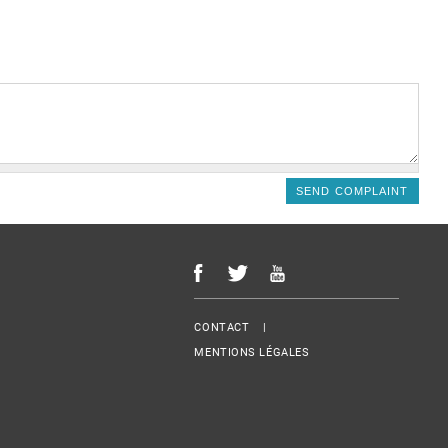
Menu Footer
CONTACT
MENTIONS LÉGALES