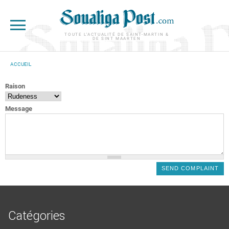
Aller au contenu principal
TOUTE L'ACTUALITÉ DE SAINT-MARTIN &
DE SINT MAARTEN
ACCUEIL
VOUS ÊTES ICI
Raison
Message
Catégories