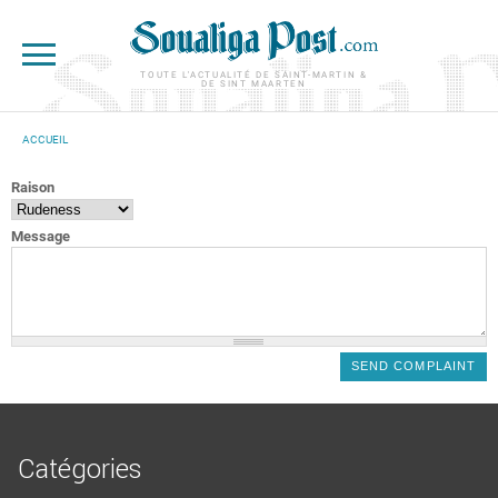
Aller au contenu principal
TOUTE L'ACTUALITÉ DE SAINT-MARTIN &
DE SINT MAARTEN
ACCUEIL
VOUS ÊTES ICI
Raison
Message
Catégories