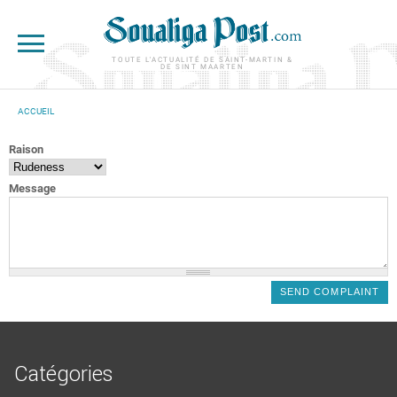
Aller au contenu principal
TOUTE L'ACTUALITÉ DE SAINT-MARTIN &
DE SINT MAARTEN
ACCUEIL
VOUS ÊTES ICI
Raison
Message
Catégories