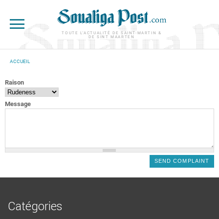
Aller au contenu principal
TOUTE L'ACTUALITÉ DE SAINT-MARTIN &
DE SINT MAARTEN
ACCUEIL
VOUS ÊTES ICI
Raison
Message
Catégories