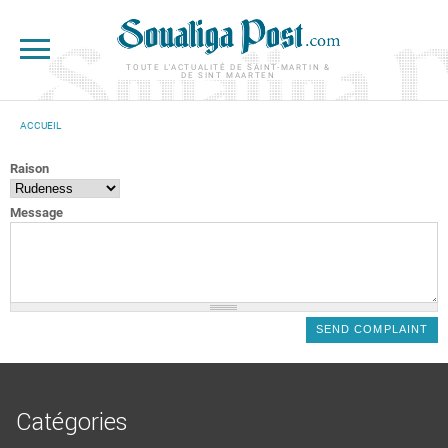
Aller au contenu principal
TOUTE L'ACTUALITÉ DE SAINT-MARTIN &
DE SINT MAARTEN
ACCUEIL
VOUS ÊTES ICI
Raison
Message
Catégories