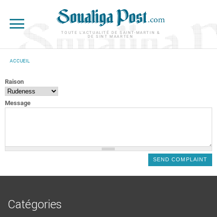
Aller au contenu principal
TOUTE L'ACTUALITÉ DE SAINT-MARTIN &
DE SINT MAARTEN
ACCUEIL
VOUS ÊTES ICI
Raison
Message
Catégories